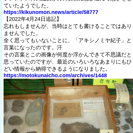
ていたようでした。
https://kikunomon.news/article/58777
【2022年4月24日追記】
忘れもしませんが、当時はとても書けることではあり
ませんでした。
全く思ってもいないことに、「アキシノミヤ紀子」と
言葉になったのです。汗
その言葉とこの画像が何度か浮かんできて不思議だと
思っていたのですが、最近のいろいろなあまりにもひ
どい情報から納得できるようになりました。
https://motokunaicho.com/archives/1448