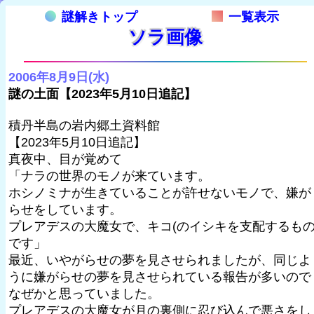
謎解きトップ
一覧表示
ソラ画像
2006年8月9日(水)
謎の土面【2023年5月10日追記】
積丹半島の岩内郷土資料館
【2023年5月10日追記】
真夜中、目が覚めて
「ナラの世界のモノが来ています。
ホシノミナが生きていることが許せないモノで、嫌が
らせをしています。
プレアデスの大魔女で、キコ(のイシキを支配するもの
です」
最近、いやがらせの夢を見させられましたが、同じよ
うに嫌がらせの夢を見させられている報告が多いので
なぜかと思っていました。
プレアデスの大魔女が月の裏側に忍び込んで悪さをし