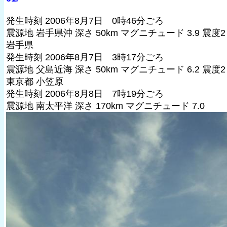
発生時刻 2006年8月7日 0時46分ごろ
震源地 岩手県沖 深さ 50km マグニチュード 3.9 震度2
岩手県
発生時刻 2006年8月7日 3時17分ごろ
震源地 父島近海 深さ 50km マグニチュード 6.2 震度2
東京都 小笠原
発生時刻 2006年8月8日 7時19分ごろ
震源地 南太平洋 深さ 170km マグニチュード 7.0