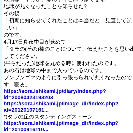
地球が丸くなったことを知らせた?
その後
「初期に知らせてくれたことは本当だと、見直してほ
しい」
のです。
4月17日真夜中目が覚めて
「タラの(丘の)棒のことについて、伝えたことを思い
してください。
(平らだった)地球を丸める時に使われたのです。
あの石は地球の中まで入っているのです。
ブンブンゴマのように引っ張っられて丸くなったので
す」寝る。
https://sora.ishikami.jp/diary/index.php?
id=20080423193203
https://sora.ishikami.jp/image_dir/index.php?
id=20120107161...
*)タラの丘のスタンディングストーン
https://sora.ishikami.jp/image_dir/index.php?
id=20100916110...