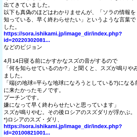
出てきていました。
以下も真偽のほどはわかりませんが、「ソラの情報を
知っている、早く終わらせたい」というような言葉で
した。
https://sora.ishikami.jp/image_dir/index.php?
id=20220302081...
などのビジョン
4月14日寝る前にかすかなスズの音がするので
「何を知らせているのか?」と聞くと、スズが鳴りや
ました。
「端(の地球=平らな地球になろうとしている?)になる
に来たかったモノです。
プーチンです。
嫌になって早く終わらせたいと思っています」
スズが鳴りやむ。その後ロシアのスズダリが浮かぶ。
*)ロシアのスズ・ダリ、
https://sora.ishikami.jp/image_dir/index.php?
id=20100821001...