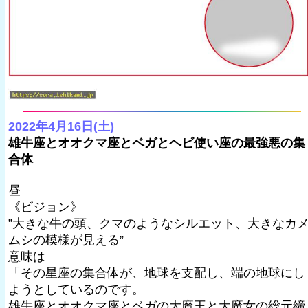
2022年4月16日(土)
雄牛座とオオクマ座とベガとヘビ使い座の最強悪の集
合体
昼
《ビジョン》
”大きな牛の頭、クマのようなシルエット、大きなカ
ムシの模様が見える”
意味は
「その星座の集合体が、地球を支配し、端の地球にし
ようとしているのです。
雄牛座とオオクマ座とベガの大魔王と大魔女の総元締