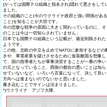
(かっては国際テロ組織と指名され)隠れて悪さをして
ました。
その組織のこと(今のウクライナ政府と強い関係があ
こと)を知ることが大切です。
今の悲惨な戦争の原因に大きく関わっているのに、そ
のことは今は一切知らされていません」
日本でも国際テロ組織という記載が、最近削除された
ようです。
この他、北欧の中立を止めてNATOに参加するなどの
きや、軍需産業を儲けさせるために仮装敵国を想像し
て、国の指導者たちが軍事演習することが一番の争い
の元となっていること、西側の都合の悪いことは知ら
せていないなど、いろいろ言葉になって、決して良い
方向へは進まないのでないかと思いました。
書き込むことでサインは治まりました。
*)ウクライナ アゾフ大隊、