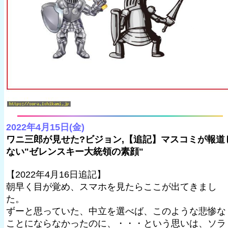
2022年4月15日(金)
ワニ三郎が見せた?ビジョン,【追記】マスコミが報道
ない"ゼレンスキー大統領の素顔"
【2022年4月16日追記】
朝早く目が覚め、スマホを見たらここが出てきまし
た。
ずーと思っていた、中立を選べば、このような悲惨な
ことにならなかったのに、・・・という思いは、ソラ