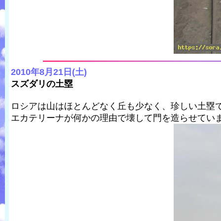
2010年8月21日(土)
スズダリの土塁
ロシアは山はほとんどなく丘も少なく、珍しい土塁
エカテリーナが何かの理由で壊して門を造らせてい