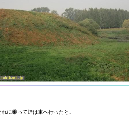
それに乗って煙は東へ行ったと。