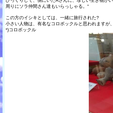
びっくりして、側にいたAさんに、珍しい生き物が
周りにソラ仲間さん達もいらっしゃる。”
この方のイシキとしては、一緒に旅行された?
小さい人物は、有名なコロボックルと思われますが
*)コロボックル