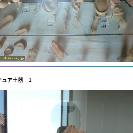
ュア土器 1