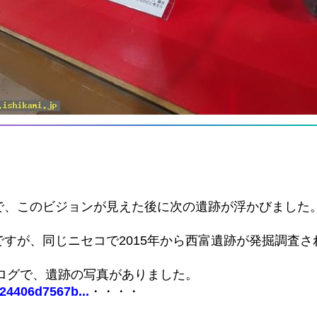
で、このビジョンが見えた後に次の遺跡が浮かびました
すが、同じニセコで2015年から西富遺跡が発掘調査さ
ブログで、遺跡の写真がありました。
024406d7567b...
・・・・