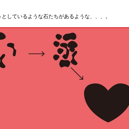
うとしているような石たちがあるような、、、。