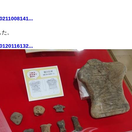
0211008141...
した。
0120116132...