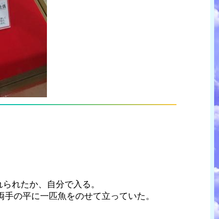
れられたか、自分で入る。
、両手の平に一匹魚をのせて立っていた。