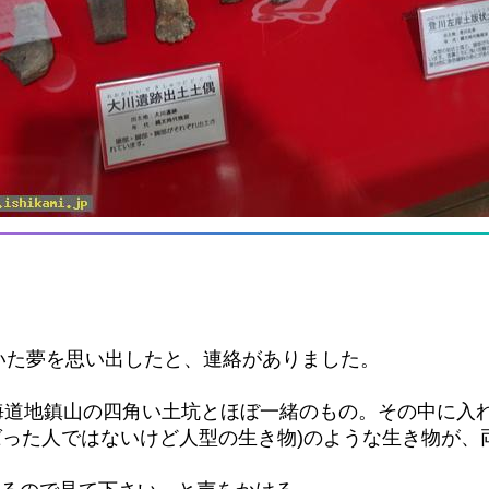
いた夢を思い出したと、連絡がありました。
海道地鎮山の四角い土坑とほぼ一緒のもの。その中に入
骨ばった人ではないけど人型の生き物)のような生き物が