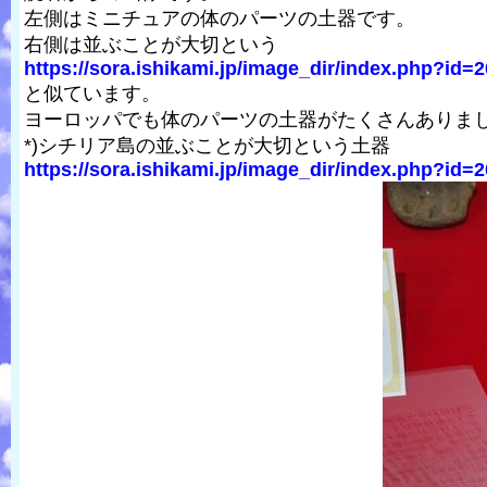
左側はミニチュアの体のパーツの土器です。
右側は並ぶことが大切という
https://sora.ishikami.jp/image_dir/index.php?id=2
と似ています。
ヨーロッパでも体のパーツの土器がたくさんありま
*)シチリア島の並ぶことが大切という土器
https://sora.ishikami.jp/image_dir/index.php?id=2