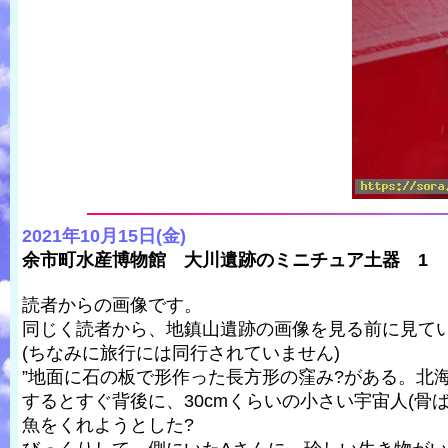
2021年10月15日(金)
余市町水産博物館 大川遺跡のミニチュア土器 1
読者からの画像です。
同じく読者から、地鎮山遺跡の画像を見る前に見て
(ちなみに旅行には同行されていません)
”地面に石の板で形作った長方形の窪み?がある。北
するとすぐ背後に、30cmくらいの小さい宇宙人(
魚をくれようとした?