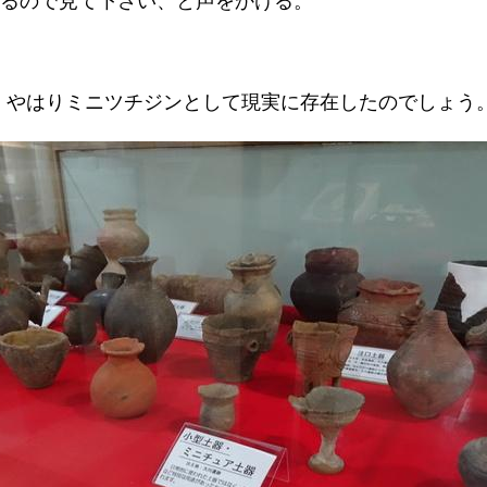
いるので見て下さい、と声をかける。
、やはりミニツチジンとして現実に存在したのでしょう