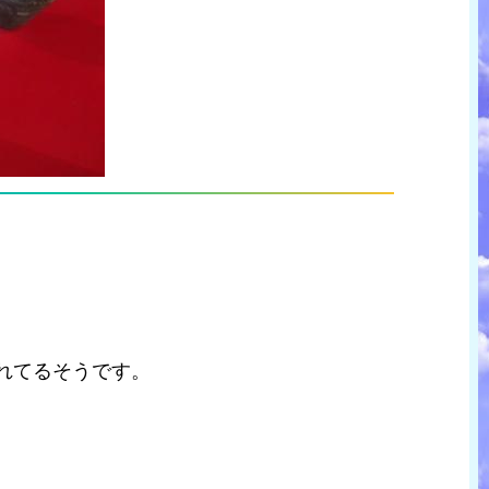
。
れてるそうです。