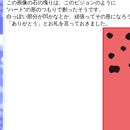
この画像の石の塊りは、このビジョンのように
”ハート”の形のつもりで創ったそうです。
白っぽい部分が凹かなとか、頑張ってその形になろ
「ありがとう」とお礼を言っておきました。