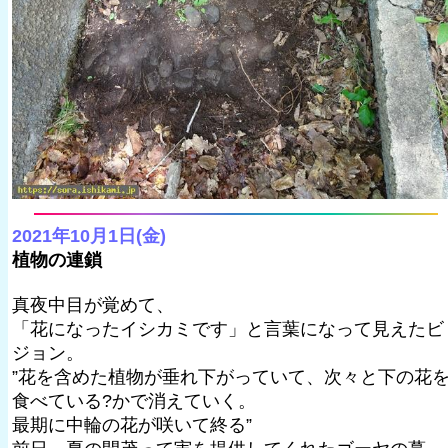
2021年10月1日(金)
植物の連鎖
真夜中目が覚めて、
「花になったイシカミです」と言葉になって見えたビ
ジョン。
”花を含めた植物が垂れ下がっていて、次々と下の花
食べている?かで消えていく。
最期に中輪の花が咲いて終る”