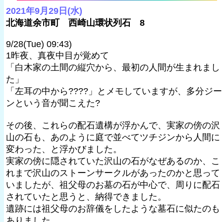
2021年9月29日(水)
北海道余市町 西崎山環状列石 8
9/28(Tue) 09:43)
1昨夜、真夜中目が覚めて
「白木家の土間の縦穴から、最初の人間が生まれまし
た」
「左耳の中から????」とメモしていますが、多分ジー
ンという音が聞こえた?
その後、これらの配石遺構が浮かんで、実家の傍の沢
山の石も、あのように庭で並べてツチジンから人間に
変わった、と浮かびました。
実家の傍に隠されていた沢山の石がなぜあるのか、こ
れまで沢山のストーンサークルがあったのかと思って
いましたが、祖父母のお墓の石が中心で、周りに配石
されていたと思うと、納得できました。
遺跡には祖父母のお辞儀をしたような墓石に似たのも
ありました。