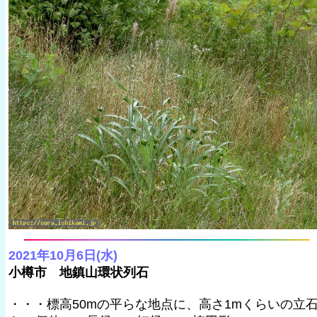
2021年10月6日(水)
小樽市 地鎮山環状列石
・・・標高50mの平らな地点に、高さ1mくらいの立