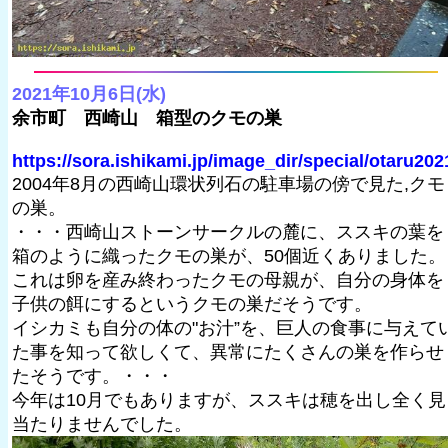
2021年10月6日(水)
余市町 西崎山 箱型のクモの巣
https://sora.ishikami.jp/image_dir/special/otaru202
2004年8月の西崎山環状列石の駐車場の傍で見た,クモ
の巣。
・・・西崎山ストーンサークルの麓に、ススキの葉を
箱のように織ったクモの巣が、50個近くありました。
これは卵を産み終わったクモの母親が、自分の身体を
子供の餌にするというクモの巣だそうです。
イシカミも自分の体の"お汁”を、巨人の食事に与えて
た事を知って欲しくて、異常にたくさんの巣を作らせ
たそうです。・・・
今年は10月でもありますが、ススキは穂を出し全く見
当たりませんでした。