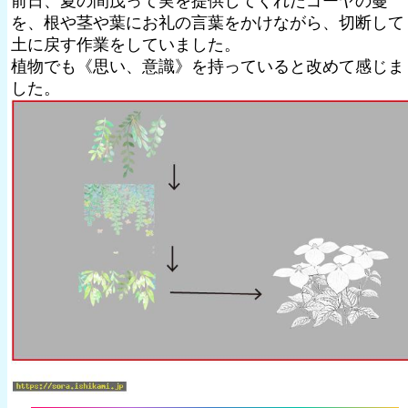
前日、夏の間茂って実を提供してくれたゴーヤの蔓
を、根や茎や葉にお礼の言葉をかけながら、切断して
土に戻す作業をしていました。
植物でも《思い、意識》を持っていると改めて感じま
した。