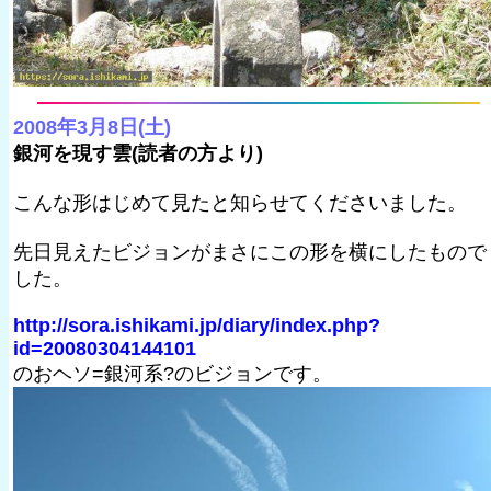
2008年3月8日(土)
銀河を現す雲(読者の方より)
こんな形はじめて見たと知らせてくださいました。
先日見えたビジョンがまさにこの形を横にしたもので
した。
http://sora.ishikami.jp/diary/index.php?
id=20080304144101
のおヘソ=銀河系?のビジョンです。