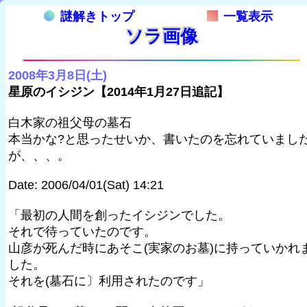
謎解きトップ
一覧表示
ソラ画像
2008年3月8日(土)
星原のイシジン【2014年1月27日追記】
白木家の祖父母の墓石
本当かな?と思ったせいか、書いたのを忘れていまし
が、、、。
Date: 2006/04/01(Sat) 14:21
「最初の人間を創ったイシジンでした。
それで待っていたのです。
山彦が死んだ時にあそこ(実家のお墓)に持っていかれ
した。
それを(墓石に〕利用されたのです」