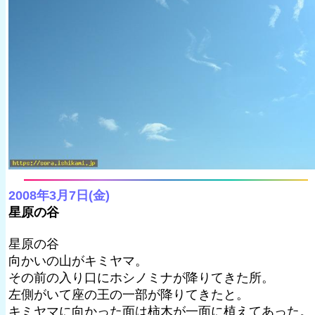
2008年3月7日(金)
星原の谷
星原の谷
向かいの山がキミヤマ。
その前の入り口にホシノミナが降りてきた所。
左側がいて座の王の一部が降りてきたと。
キミヤマに向かった面は柿木が一面に植えてあった。