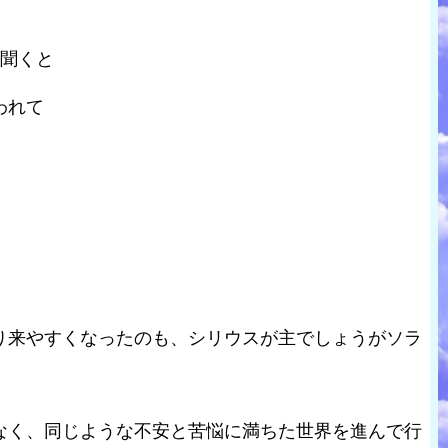
と聞くと
われて
り来やすくなったのも、シリウスが主でしょうがソラ
なく、同じような不安と苦悩に満ちた世界を進んで行