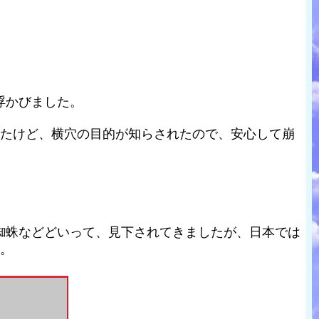
浮かびました。
いたけど、横穴の目的が知らされたので、安心して崩
蜘蛛などどいって、見下されてきましたが、日本では
す。