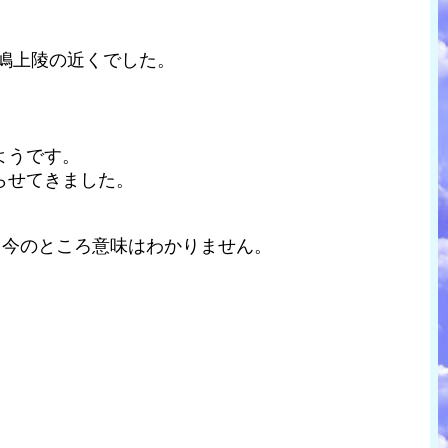
嶋上陵の近くでした。
ようです。
らせてきました。
、今のところ意味はわかりません。