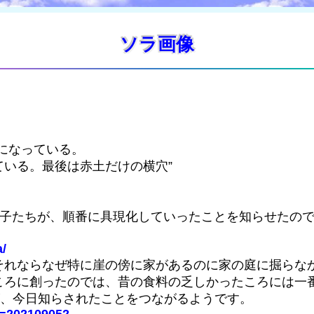
ソラ画像
になっている。
いる。最後は赤土だけの横穴”
。
原子たちが、順番に具現化していったことを知らせたの
a/
それならなぜ特に崖の傍に家があるのに家の庭に掘らな
ころに創ったのでは、昔の食料の乏しかったころには一
が、今日知らされたことをつながるようです。