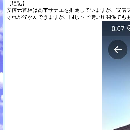
【追記】
安倍元首相は高市サナエを推薦していますが、安倍
それが浮かんできますが、同じヘビ使い座関係でも