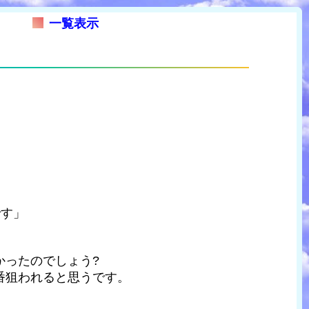
一覧表示
です」
かったのでしょう?
番狙われると思うです。