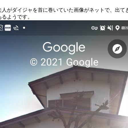
夫人がダイジャを首に巻いていた画像がネットで、出て
あるようです。