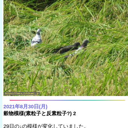
2021年8月30日(月)
穀物模様(素粒子と反素粒子?) 2
29日の↓の模様が変化していました。