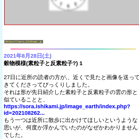
2021年8月28日(土)
穀物模様(素粒子と反素粒子?) 1
27日に近所の読者の方が,、近くで見たと画像を送っ
きてくださってびっくりしました。
それは形が先日紹介した素粒子と反素粒子の雲の形と
似ていることと、
https://sora.ishikami.jp/image_earth/index.php?
id=202108262...
もう一つは近所に散歩に出かけてほしいというような
思いが、何度か浮かんでいたのがなぜかわかりません
でした。