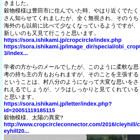
きました。
穀物模様は豊田市に住んでいた時、やはり近くでたく
さん知らせてくれましたが、全く無視され、そのうち
海外のも以前に比べて少なくなっているようですが、
新しいのも又見て行こうと思います。
https://sora.ishikami.jp/cropcircle/index.php
https://sora.ishikami.jp/image_dir/special/obi_crop
3/index...
学者の方からのメールでしたが、このように柔軟な思
考の持ち主の方もおられますが、そのことを主張する
ということは、村八分のようになって大変な思いをさ
れえるでしょうが、ソラはしっかりと見てくれている
と思います。
https://sora.ishikami.jp/letter/index.php?
id=20051119185115
穀物模様、太陽の異変?
http://www.cropcircleconnector.com/2016/cleyhill/c
eyhill20...