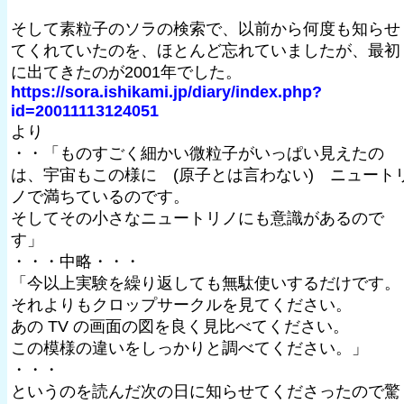
そして素粒子のソラの検索で、以前から何度も知らせ
てくれていたのを、ほとんど忘れていましたが、最初
に出てきたのが2001年でした。
https://sora.ishikami.jp/diary/index.php?
id=20011113124051
より
・・「ものすごく細かい微粒子がいっぱい見えたの
は、宇宙もこの様に (原子とは言わない) ニュート
ノで満ちているのです。
そしてその小さなニュートリノにも意識があるので
す」
・・・中略・・・
「今以上実験を繰り返しても無駄使いするだけです。
それよりもクロップサークルを見てください。
あの TV の画面の図を良く見比べてください。
この模様の違いをしっかりと調べてください。」
・・・
というのを読んだ次の日に知らせてくださったので驚