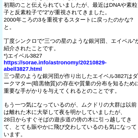
初期のこと伝えられていましたが、最近はDNAや素粒
子と反素粒子で”2”が重視されてきました。
2000年ころの3を重視するスタートに戻ったのかな?
と。
丁度シンクロで”三つの星のような銀河団、エイベル”
紹介されたことです。
*)エイベル3827
https://sorae.info/astronomy/20210829-
abell3827.html
三つ星のような銀河団が作り出したエイベル3827はダ
ークマター(暗黒物質)の存在や質量の分布を知るため
重要な手がかりを与えてくれるとのことです。
もう一つ気になっているのが、ムクドリの大群は以前
は離れた木に大挙して夜を明かしていましたが、
28日からすぐそばの遊歩道の傍の木に引っ越してき
て、とても賑やかに飛び交わしているのも気になって
います。