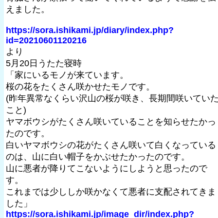
えました。
https://sora.ishikami.jp/diary/index.php?
id=20210601120216
より
5月20日うたた寝時
「家にいるモノが来ています。
桜の花をたくさん咲かせたモノです。
(昨年異常なくらい沢山の桜が咲き、長期間咲いてい
こと)
ヤマボウシがたくさん咲いていることを知らせたかっ
たのです。
白いヤマボウシの花がたくさん咲いて白くなっている
のは、山に白い帽子をかぶせたかったのです。
山に悪者が降りてこないようにしようと思ったので
す。
これまでは少ししか咲かなくて悪者に支配されてきま
した」
https://sora.ishikami.jp/image_dir/index.php?