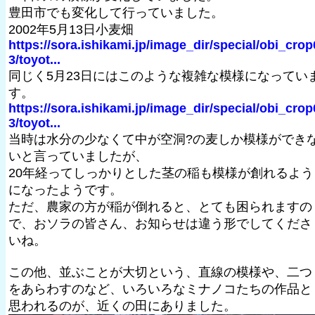
豊田市でも変化して行っていました。
2002年5月13日小麦畑
https://sora.ishikami.jp/image_dir/special/obi_crop
3/toyot...
同じく5月23日にはこのような複雑な模様になってい
す。
https://sora.ishikami.jp/image_dir/special/obi_crop
3/toyot...
当時は水分の少なくて中が空洞?の麦しか模様ができ
いと言っていましたが、
20年経ってしっかりとした茎の稲も模様が創れるよう
になったようです。
ただ、農家の方が稲が倒れると、とても困られますの
で、おソラの皆さん、お知らせは違う形でしてくださ
いね。
この他、並ぶことが大切という、直線の模様や、二つ
をあらわすのなど、いろいろなミナノコたちの作品と
思われるのが、近くの田にありました。