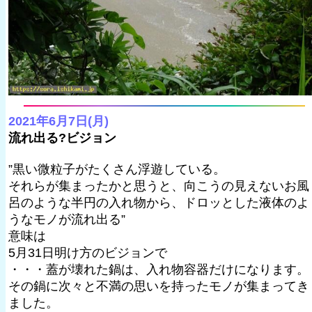
2021年6月7日(月)
流れ出る?ビジョン
”黒い微粒子がたくさん浮遊している。
それらが集まったかと思うと、向こうの見えないお風
呂のような半円の入れ物から、ドロッとした液体のよ
うなモノが流れ出る”
意味は
5月31日明け方のビジョンで
・・・蓋が壊れた鍋は、入れ物容器だけになります。
その鍋に次々と不満の思いを持ったモノが集まってき
ました。