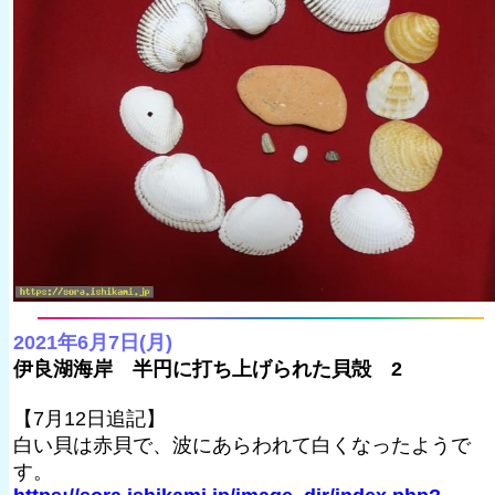
2021年6月7日(月)
伊良湖海岸 半円に打ち上げられた貝殻 2
【7月12日追記】
白い貝は赤貝で、波にあらわれて白くなったようで
す。