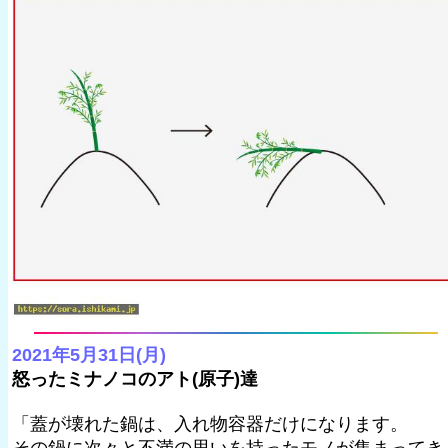
2021年5月31日(月)
怒ったミナノコのアト(原子)達
「蓋が壊れた鍋は、入れ物容器だけになります。