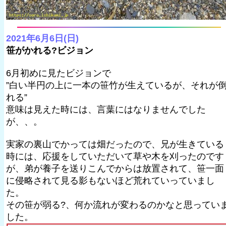
2021年6月6日(日)
笹がかれる?ビジョン
6月初めに見たビジョンで
”白い半円の上に一本の笹竹が生えているが、それが
れる”
意味は見えた時には、言葉にはなりませんでした
が、、。
実家の裏山でかっては畑だったので、兄が生きている
時には、応援をしていただいて草や木を刈ったのです
が、弟が養子を送りこんでからは放置されて、笹一面
に侵略されて見る影もないほど荒れていっていまし
た。
その笹が弱る?、何か流れが変わるのかなと思ってい
した。