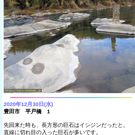
2020年12月30日(水)
豊田市 平戸橋 1
先回来た時も、長方形の巨石はイシジンだったと。
直線に切れ目の入った巨石が多いです。