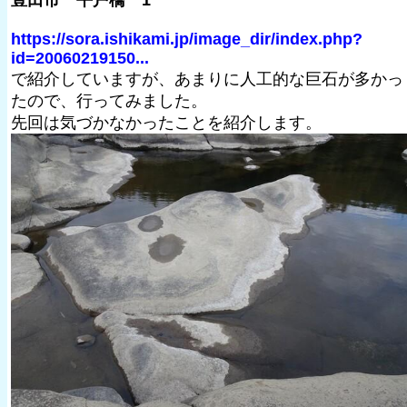
豊田市 平戸橋 1
https://sora.ishikami.jp/image_dir/index.php?
id=20060219150...
で紹介していますが、あまりに人工的な巨石が多かっ
たので、行ってみました。
先回は気づかなかったことを紹介します。