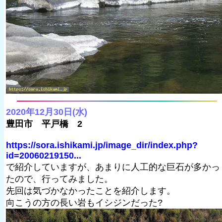
2020年12月30日(水)
豊田市 平戸橋 2
https://sora.ishikami.jp/image_dir/index.php?
id=20060219150...
で紹介していますが、あまりに人工的な巨石が多かっ
たので、行ってみました。
先回は気づかなかったことを紹介します。
向こうの方の長い岩もイシジンだった?