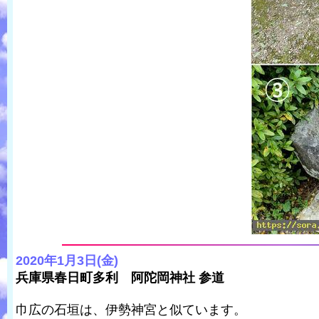
2020年1月3日(金)
兵庫県春日町多利 阿陀岡神社 参道
巾広の石垣は、伊勢神宮と似ています。