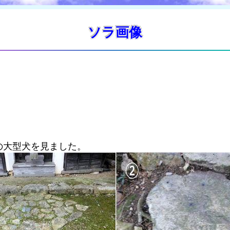
ソラ画像
の大型犬を見ました。