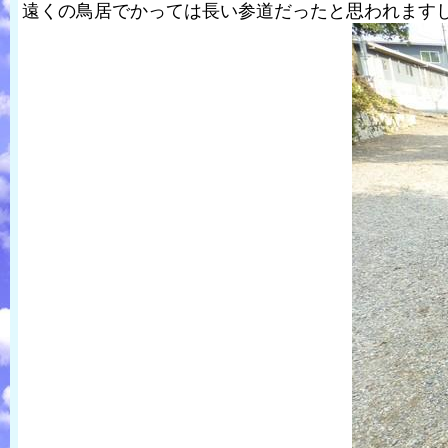
遠くの鳥居でかっては長い参道だったと思われます