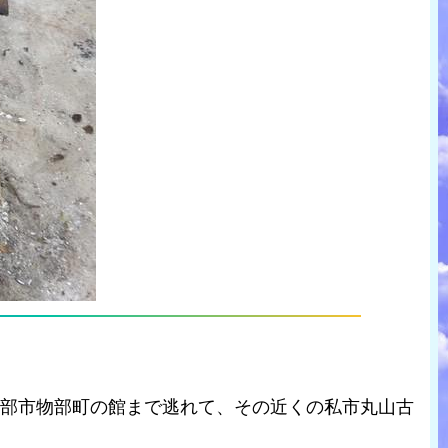
綾部市物部町の館まで逃れて、その近くの私市丸山古