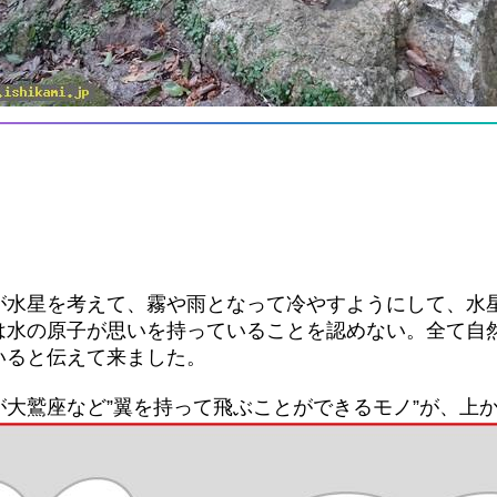
が水星を考えて、霧や雨となって冷やすようにして、水
は水の原子が思いを持っていることを認めない。全て自
いると伝えて来ました。
大鷲座など”翼を持って飛ぶことができるモノ”が、上