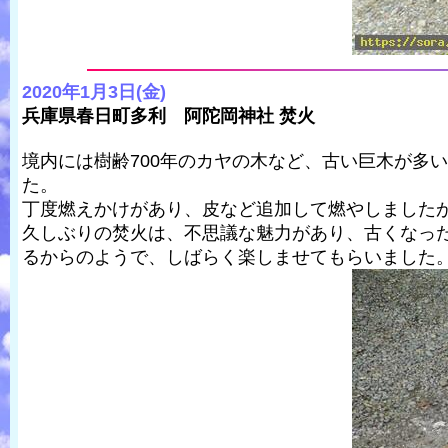
2020年1月3日(金)
兵庫県春日町多利 阿陀岡神社 焚火
境内には樹齢700年のカヤの木など、古い巨木が多
た。
丁度燃えかけがあり、皮など追加して燃やしました
久しぶりの焚火は、不思議な魅力があり、古くなっ
るからのようで、しばらく楽しませてもらいました