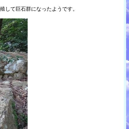
増殖して巨石群になったようです。