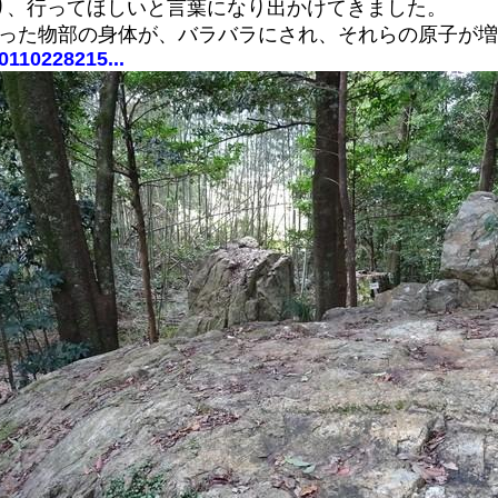
り、行ってほしいと言葉になり出かけてきました。
だった物部の身体が、バラバラにされ、それらの原子が
0110228215...