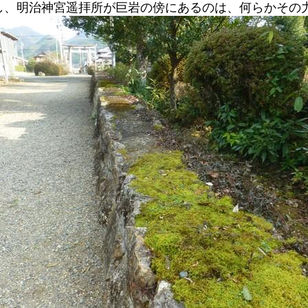
し、明治神宮遥拝所が巨岩の傍にあるのは、何らかその