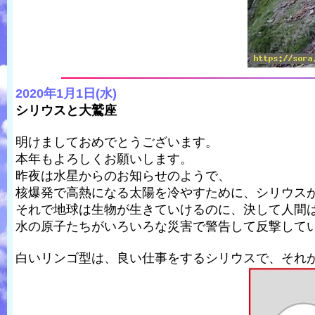
2020年1月1日(水)
シリウスと大鷲座
明けましておめでとうございます。
本年もよろしくお願いします。
昨夜は水星からのお知らせのようで、
核爆発で高熱になる太陽を冷やすために、シリウス
それで地球は生物が生きていけるのに、決して人間
水の原子たちがいろいろな災害で警告して反撃して
白いリンゴ型は、良い仕事をするシリウスで、それが