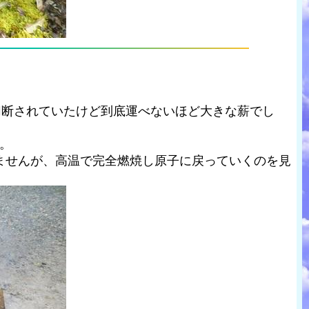
切断されていたけど到底運べないほど大きな薪でし
。
ませんが、高温で完全燃焼し原子に戻っていくのを見