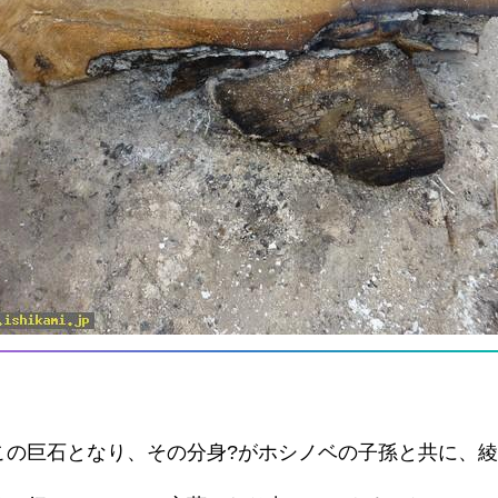
この巨石となり、その分身?がホシノベの子孫と共に、