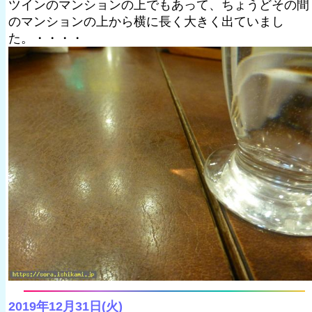
ツインのマンションの上でもあって、ちょうどその間
のマンションの上から横に長く大きく出ていまし
た。・・・・
2019年12月31日(火)