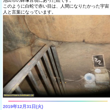
池田市の鉢塚古墳にあった絵です。
このように白蛇で赤い目は、人間になりたかった宇宙
人と言葉になっています。
2019年12月31日(火)