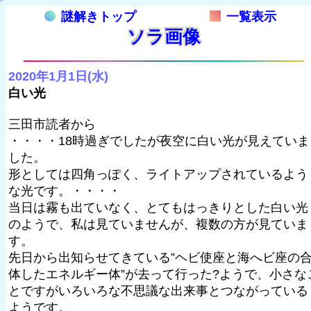
謎解きトップ
一覧表示
ソラ画像
2020年1月1日(水)
白い光
三田市読者から
・・・・18時過ぎでしたが夜空に白い光が見えていま
した。
形としては四角っぽく、ライトアップされているよう
な光です。・・・・
当日は霧も出ていなく、とてもはっきりとした白い光
のようで、私は見ていませんが、複数の方が見ていま
す。
先日から出知らせてきている”ヘビ使座と海へビ座の
体したエネルギー体”が去って行った?ようで、小さな
とですがいろいろな不思議な出来事とつながっている
ようです。