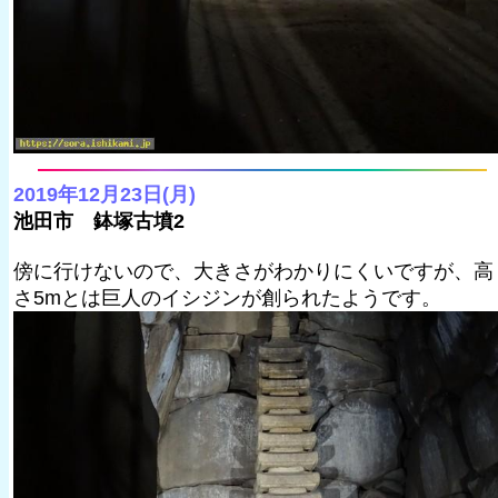
2019年12月23日(月)
池田市 鉢塚古墳2
傍に行けないので、大きさがわかりにくいですが、高
さ5mとは巨人のイシジンが創られたようです。