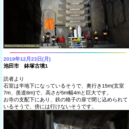
2019年12月23日(月)
池田市 鉢塚古墳1
読者より
石室は半地下になっているそうで、奥行き15m(玄室
7m、羨道8m)で、高さが5m幅4mと巨大です。
お寺の支配下にあり、鉄の格子の扉で閉じ込められて
いるそうで、傍には行けないそうです。