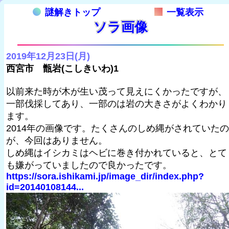
謎解きトップ
一覧表示
ソラ画像
2019年12月23日(月)
西宮市 甑岩(こしきいわ)1
以前来た時が木が生い茂って見えにくかったですが、
一部伐採してあり、一部のは岩の大きさがよくわかり
ます。
2014年の画像です。たくさんのしめ縄がされていたの
が、今回はありません。
しめ縄はイシカミはヘビに巻き付かれていると、とて
も嫌がっていましたので良かったです。
https://sora.ishikami.jp/image_dir/index.php?
id=20140108144...