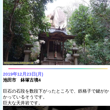
2019年12月23日(月)
池田市 鉢塚古墳4
巨石の石段を数段下がったところで、鉄格子で鍵がか
かっているそうです。
巨大な天井岩です。