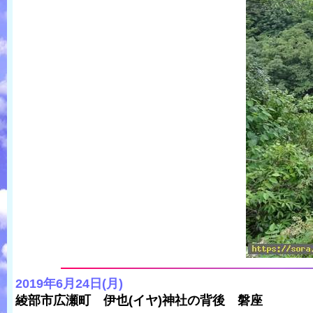
2019年6月24日(月)
綾部市広瀬町 伊也(イヤ)神社の背後 磐座