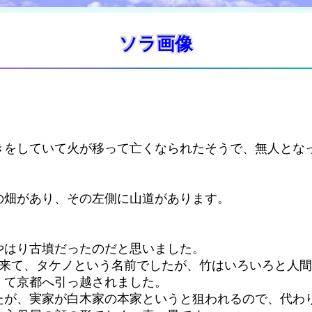
ソラ画像
きをしていて火が移って亡くなられたそうで、無人とな
の畑があり、その左側に山道があります。
やはり古墳だったのだと思いました。
?来て、タケノという名前でしたが、竹はいろいろと人
くて京都へ引っ越されました。
たが、実家が白木家の本家というと狙われるので、代わ