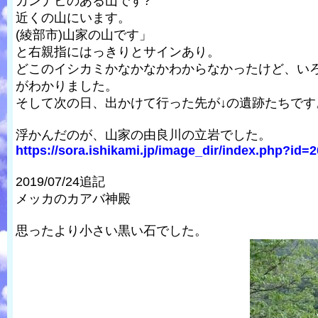
カンナビのある山です?
近くの山にいます。
(綾部市)山家の山です」
と右親指にはっきりとサインあり。
どこのイシカミかなかなかわからなかったけど、い
がわかりました。
そして次の日、出かけて行った先が↓の遺跡たちです
浮かんだのが、山家の由良川の立岩でした。
https://sora.ishikami.jp/image_dir/index.php?id=2
2019/07/24追記
メッカのカアバ神殿
思ったより小さい黒い石でした。