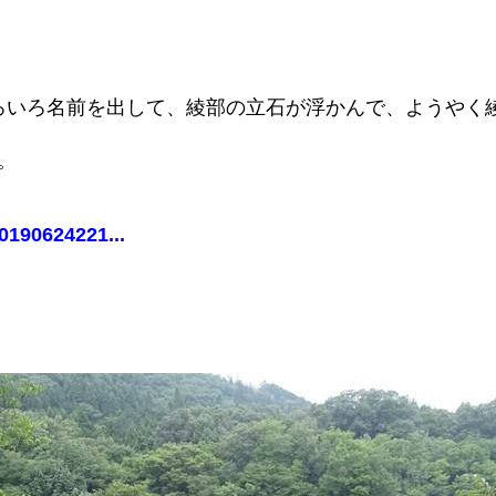
ろいろ名前を出して、綾部の立石が浮かんで、ようやく
。
0190624221...