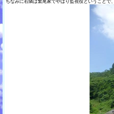
ちなみに右隣は繁尾家でやはり監視役ということで