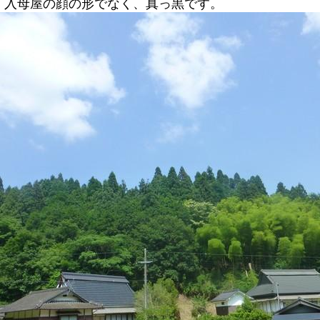
、入母屋の顔の形でなく、真っ黒です。