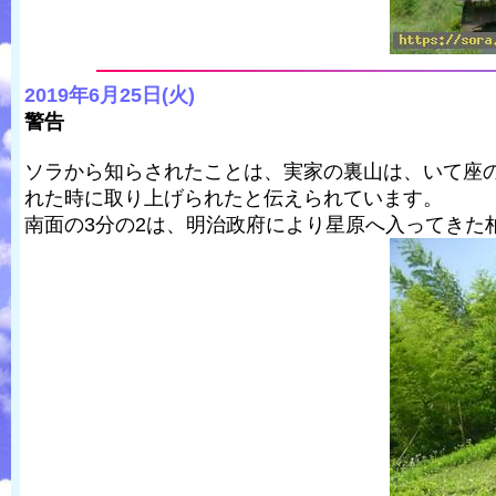
2019年6月25日(火)
警告
ソラから知らされたことは、実家の裏山は、いて座
れた時に取り上げられたと伝えられています。
南面の3分の2は、明治政府により星原へ入ってき