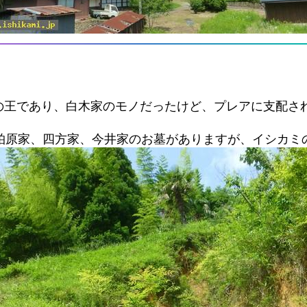
の王であり、白木家のモノだったけど、プレアに支配さ
た柏原家、四方家、今井家のお墓がありますが、イシカミ