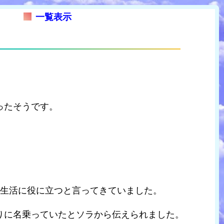
一覧表示
ったそうです。
間生活に役に立つと言ってきていました。
りに名乗っていたとソラから伝えられました。