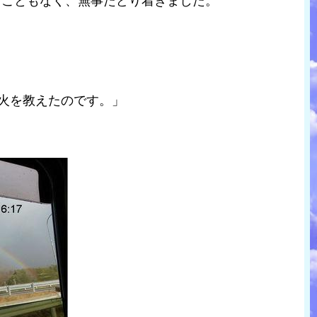
ることもなく、無事たどり着きました。
)火を教えたのです。」