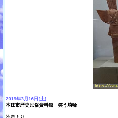
2019年3月16日(土)
本庄市歴史民俗資料館 笑う埴輪
読者より