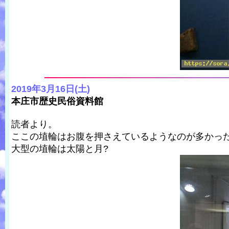
2019年3月16日(土)
本庄市歴史民俗資料館
読者より。
ここの埴輪はお腹を押さえているようなのが多かっ
大型の埴輪は太陽と月?