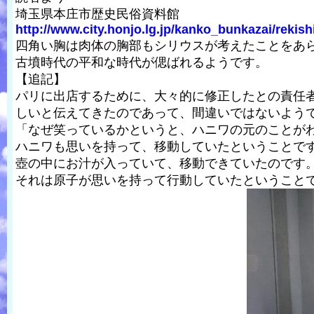
埼玉県本庄市歴史民俗資料館
http://www.city.honjo.lg.jp/kanko_bunkazai/rekish
四角い胸は肉体の胸部もシリウスが考えたことをあ
古墳時代の平和な時代が偲ばれるようです。
【追記】
パリに出店するために、大々的に修正したとの責任
しいと伝えてきたのであって、間違いではないよう
「なぜ笑っているかというと、ハニワの元のことが
ハニワも思いを持って、移動していたということで
壺の中にお汁が入っていて、移動できていたのです
それは原子が思いを持って行動していたということ