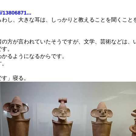
i/13806871...
らわし、大きな耳は、しっかりと教えることを聞くこと
者の方が言われていたそうですが、文学、芸術などは、
です。
わかるようになるからです。
す。
。
です」寝る。