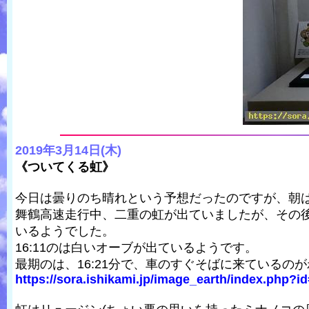
2019年3月14日(木)
《ついてくる虹》
今日は曇りのち晴れという予想だったのですが、朝
舞鶴高速走行中、二重の虹が出ていましたが、その
いるようでした。
16:11のは白いオーブが出ているようです。
最期のは、16:21分で、車のすぐそばに来ているの
https://sora.ishikami.jp/image_earth/index.php?i