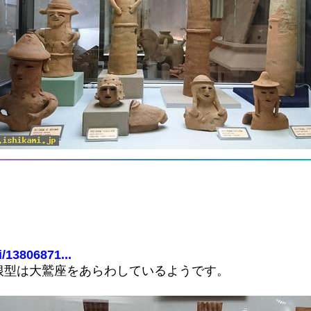
i/13806871...
根型は大鷲座をあらわしているようです。