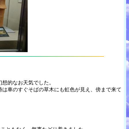
幻想的なお天気でした。
時は車のすぐそばの草木にも虹色が見え、傍まで来て