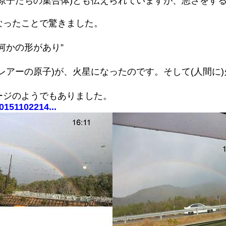
原子たちの集合体)とも伝えられていますが、悪さをす
なったことで驚きました。
何かの形があり”
レアーの原子)が、火星になったのです。そして(人間に
ージのようでもありました。
0151102214...