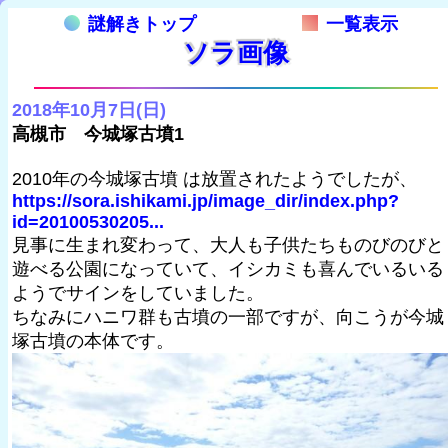
謎解きトップ
一覧表示
ソラ画像
2018年10月7日(日)
高槻市 今城塚古墳1
2010年の今城塚古墳 は放置されたようでしたが、
https://sora.ishikami.jp/image_dir/index.php?
id=20100530205...
見事に生まれ変わって、大人も子供たちものびのびと
遊べる公園になっていて、イシカミも喜んでいるいる
ようでサインをしていました。
ちなみにハニワ群も古墳の一部ですが、向こうが今城
塚古墳の本体です。