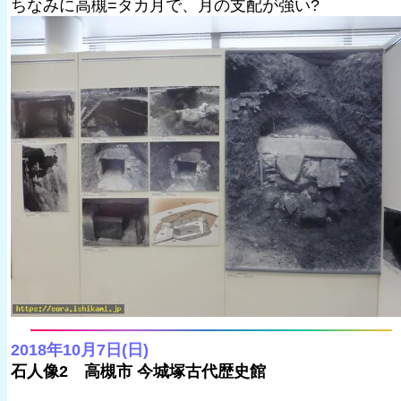
ちなみに高槻=タカ月で、月の支配が強い?
2018年10月7日(日)
石人像2 高槻市 今城塚古代歴史館