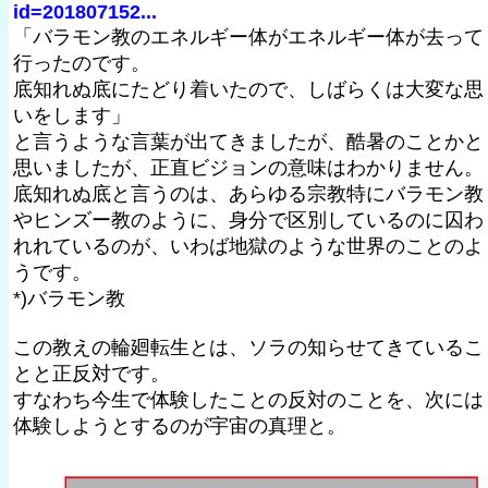
id=201807152...
「バラモン教のエネルギー体がエネルギー体が去って
行ったのです。
底知れぬ底にたどり着いたので、しばらくは大変な思
いをします」
と言うような言葉が出てきましたが、酷暑のことかと
思いましたが、正直ビジョンの意味はわかりません。
底知れぬ底と言うのは、あらゆる宗教特にバラモン教
やヒンズー教のように、身分で区別しているのに囚わ
れれているのが、いわば地獄のような世界のことのよ
うです。
*)バラモン教
この教えの輪廻転生とは、ソラの知らせてきているこ
とと正反対です。
すなわち今生で体験したことの反対のことを、次には
体験しようとするのが宇宙の真理と。