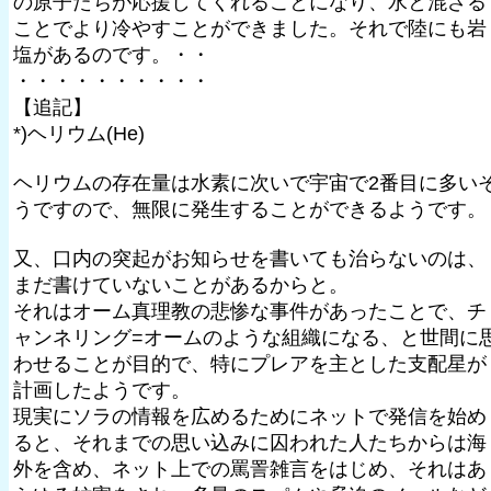
の原子たちが応援してくれることになり、水と混ざる
ことでより冷やすことができました。それで陸にも岩
塩があるのです。・・
・・・・・・・・・・
【追記】
*)ヘリウム(He)
ヘリウムの存在量は水素に次いで宇宙で2番目に多い
うですので、無限に発生することができるようです。
又、口内の突起がお知らせを書いても治らないのは、
まだ書けていないことがあるからと。
それはオーム真理教の悲惨な事件があったことで、チ
ャンネリング=オームのような組織になる、と世間に
わせることが目的で、特にプレアを主とした支配星が
計画したようです。
現実にソラの情報を広めるためにネットで発信を始め
ると、それまでの思い込みに囚われた人たちからは海
外を含め、ネット上での罵詈雑言をはじめ、それはあ