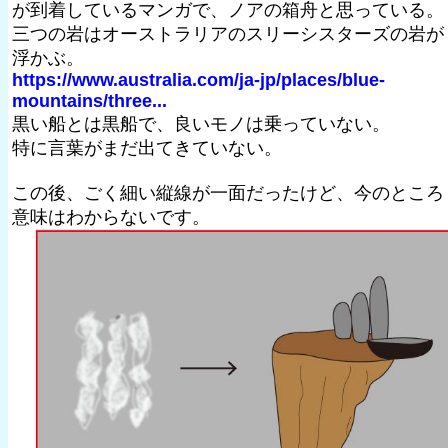
が到着しているマンガで、ノアの箱舟と思っている。
三つの岩はオーストラリアのスリーシスターズの岩が
浮かぶ。
https://www.australia.com/ja-jp/places/blue-
mountains/three...
黒い船とは黒船で、良いモノは乗っていない。
特に言葉がまだ出てきていない。
この後、ごく細い縦線が一面だったけど、今のところ
意味はわからないです。