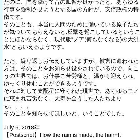
たのに、国を挙げて昔の風習が良かったと、あらゆる
行事を強制させようとする国の方針が、安倍政権の特
徴です。
そのことも、本当に人間のために働いている原子たち
が気づいてもらえないと,反撃を起こしているという
とにほかならなく、現代版”ノア(何もなくなる)の大洪
水”ともいえるようです。
ただ、繰り返しお伝えしていますが、被害に遭われた
方は、そのことをお知らせ役をされているので、向こ
うの世界では、お仕事ご苦労様と、温かく迎えられ、
ゆっくり休むことができるようです。
それに対して支配星に守られた現世で、あらゆるモノ
に恵まれ苦労なく、天寿を全うした人たちより
も、、、。
そのことを知らせてほしいと、いうことでした。
July 6, 2018年
【Postscript】How the rain is made, the hair=It