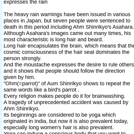
expresses the rain
The heavy rain warnings have been issued in various
places in Japan, but seven people were sentenced to
death in this period including Ahm Shinrikyo's Asahara.
Although Asahara's images came out many times, his
most characteristic is long hair and beard.
Long hair encapsulates the brain, which means that th
cosmic consciousness of the hair seat dominates the
person strongly.
And the moustache expresses the desire to rule others
and it shows that people should follow the direction
given by him.
"Ohm(=parrot)" of Aum Shinrikyo shows to repeat the
same words like a bird's parrot .
Every religion makes people do it for brainwashing.
A tragedy of unprecedented accident was caused by
Ahm Shinrikyo.
Its beginnings are considered to be yoga which
originated in India, but now it is also prevalent today,
especially long women's hair is also prevalent.
Yoga can induce a conscious body that you want to