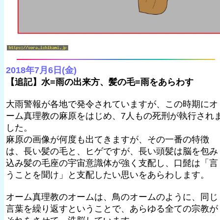
2018年7月6日(金)
【追記】水=雨の出来方、髪の毛=雨をあらわす
大雨警報が各地で発令されていますが、この時期にオ
ーム真理教の麻原をはじめ、7人もの死刑が執行され
した。
麻原の画像が何度も出てきますが、その一番の特徴
は、長い髪の毛と、ヒゲですが、長い頭髪は脳を包み
込み髪の毛座の宇宙意識体が強く支配し、口髭は「言
うことを聞け」と支配したい思いをあらわします。
オーム真理教のオームは、鳥のオームのように、同じ
言葉を繰り返すということで、あらゆる全ての宗教が