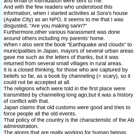
and email of intimidation were sent to me.
And with the few readers who understood this
information, when I started activities at Sora's house
(Ayabe City) as an NPO, it seems to me that I was
disgusted, "Are you making sarin?"
Furthermore,other various harassment was done
around others including my parents' home.
When I also sent the book "Earthquake and clouds" to
municipalities in Japan, mayors of several urban areas
gave me such as the letters of thanks, but it was
returned from several small villages in rural areas.
It is a closed thinking, for those who are captured by
beliefs so far, as a book by channeling (= scary), so it
could not be accepted at all.
The religions which were told in the first place were
transmitted by channeling long ago,but it was a history
of conflict with that.
Japan claims that old customs were good and tries to
force people all the old events.
That policy of the country is the characteristic of the A
administration.
The atoms that are really working for human beings