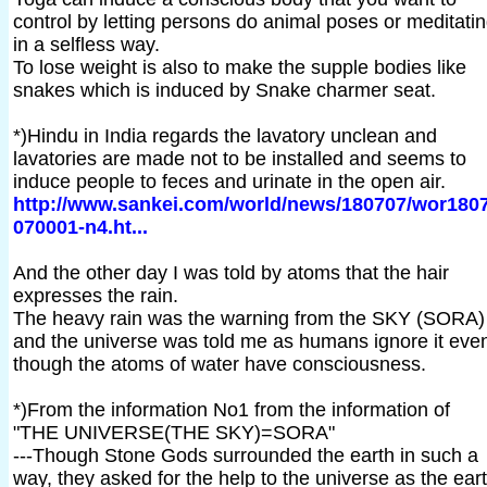
control by letting persons do animal poses or meditati
in a selfless way.
To lose weight is also to make the supple bodies like
snakes which is induced by Snake charmer seat.
*)Hindu in India regards the lavatory unclean and
lavatories are made not to be installed and seems to
induce people to feces and urinate in the open air.
http://www.sankei.com/world/news/180707/wor180
070001-n4.ht...
And the other day I was told by atoms that the hair
expresses the rain.
The heavy rain was the warning from the SKY (SORA)
and the universe was told me as humans ignore it eve
though the atoms of water have consciousness.
*)From the information No1 from the information of
"THE UNIVERSE(THE SKY)=SORA"
---Though Stone Gods surrounded the earth in such a
way, they asked for the help to the universe as the ear