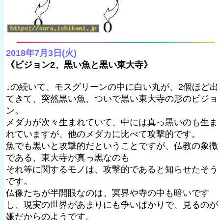
2018年7月3日(火)
《ビジョン2、黒い魚と黒い東大寺》
↓の続いて、モスグリーンの中に白い丸が、2個ほど出
てきて、突然黒い魚、ついで黒い東大寺の形のビジョ
ン。
メダカが次々生まれていて、中には真っ黒いのも生ま
れていますが、他のメダカに比べて攻撃的です。
魚でも黒いと攻撃的だということですが、仏教の象徴
である、東大寺が真っ黒なのも
それ等に関するモノは、攻撃的であると知らせたそう
です。
仏像たちが半開眼なのは、冥界や寺の中も暗いです
し、現実の世界があまりにも争いばかりで、見るのが
嫌だからのようです。