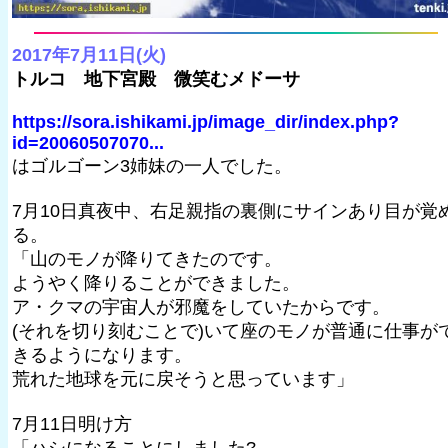
2017年7月11日(火)
トルコ 地下宮殿 微笑むメドーサ
https://sora.ishikami.jp/image_dir/index.php?
id=20060507070...
はゴルゴーン3姉妹の一人でした。
7月10日真夜中、右足親指の裏側にサインあり目が覚
る。
「山のモノが降りてきたのです。
ようやく降りることができました。
ア・クマの宇宙人が邪魔をしていたからです。
(それを切り刻むことで)いて座のモノが普通に仕事が
きるようになります。
荒れた地球を元に戻そうと思っています」
7月11日明け方
「ハシになることにしました?