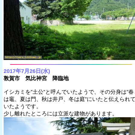
2017年7月26日(水)
敦賀市 気比神宮 降臨地
イシカミを”土公”と呼んでいたようで、その分身は”春
は竈、夏は門、秋は井戸、冬は庭”にいたと伝えられ
いたようです。
少し離れたところには立派な建物があります。