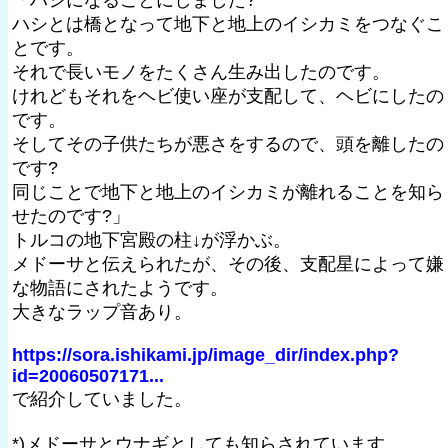
ハシとは橋となって地下と地上のイシカミをつなぐこ
とです。
それで長いモノをたくさん生み出したのです。
けれどもそれをヘビ使い座が支配して、ヘビにしたの
です。
そしてその子供たちが悪さをするので、頭を離したの
です?
同じことで地下と地上のイシカミが離れることを知ら
せたのです?」
トルコの地下宮殿の柱↓が浮かぶ。
メドーサと伝えられたが、その後、支配星によって嫌
な物語にされたようです。
大きなラップ音あり。
https://sora.ishikami.jp/image_dir/index.php?
id=20060507171...
で紹介していました。
*)メドーサとウナギとしても知らされています。