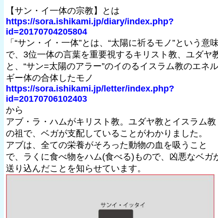
【サン・イ一体の宗教】とは
https://sora.ishikami.jp/diary/index.php?
id=20170704205804
「“サン・イ・一体”とは、“太陽に祈るモノ”という意
で、3位一体の言葉を重要視するキリスト教、ユダヤ
と、“サン=太陽のアラー”のイのるイスラム教のエネ
ギー体の合体したモノ
https://sora.ishikami.jp/letter/index.php?
id=20170706102403
から
アブ・ラ・ハムがキリスト教。ユダヤ教とイスラム教
の祖で、ベガが支配していることがわかりました。
アブは、全ての栄養がそろった動物の血を吸うこと
で、ラくに食べ物をハム(食べる)もので、凶悪なベガ
送り込んだことを知らせています。