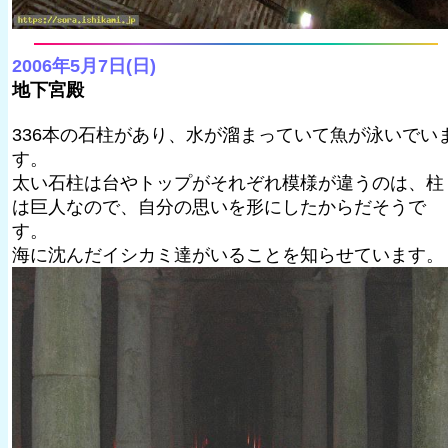
2006年5月7日(日)
地下宮殿
336本の石柱があり、水が溜まっていて魚が泳いでい
す。
太い石柱は台やトップがそれぞれ模様が違うのは、柱
は巨人なので、自分の思いを形にしたからだそうで
す。
海に沈んだイシカミ達がいることを知らせています。