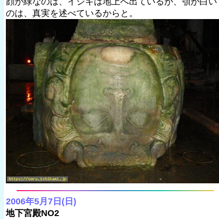
顔が緑なのは、イシキは地上へ出ているが、顎が白い
のは、真実を述べているからと。
2006年5月7日(日)
地下宮殿NO2