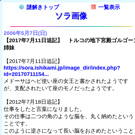
謎解きトップ
一覧表示
ソラ画像
2006年5月7日(日)
【2017年7月11日追記】 トルコの地下宮殿ゴルゴー
姉妹
【2017年7月11日追記】
https://sora.ishikami.jp/image_dir/index.php?
id=20170711154...
メドーサはヘビ使い座の女王と書かされたようです
が、支配されたいて座のモノだったようです。
【2012年7月18日追記】
仕事をしたと言葉になりました。
その仕事は二つの角のような脳を、丸く納めたという
ことです。
このように逆さになって長い脳をおさめたということ