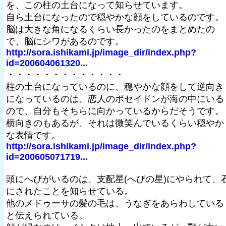
を、この柱の土台になって知らせています。
自ら土台になったので穏やかな顔をしているのです。
脳は大きな角になるくらい長かったのをまとめたの
で、脳にシワがあるのです。
http://sora.ishikami.jp/image_dir/index.php?
id=200604061320...
・・・・・・・・・・・・・
柱の土台になっているのに、穏やかな顔をして逆向き
になっているのは、恋人のポセイドンが海の中にいる
ので、自分もそちらに向かっているからだそうです。
横向きのもあるが、それは微笑んでいるくらい穏やか
な表情です。
http://sora.ishikami.jp/image_dir/index.php?
id=200605071719...
頭にへびがいるのは、支配星(へびの星)にやられて、
にされたことを知らせている。
他のメドゥーサの髪の毛は、うなぎをあらわしている
と伝えられている。