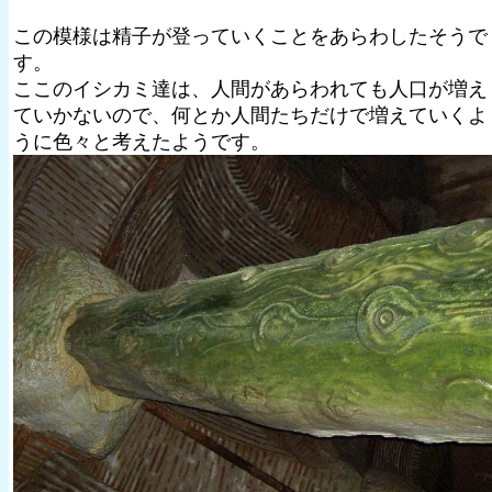
この模様は精子が登っていくことをあらわしたそうで
す。
ここのイシカミ達は、人間があらわれても人口が増え
ていかないので、何とか人間たちだけで増えていくよ
うに色々と考えたようです。