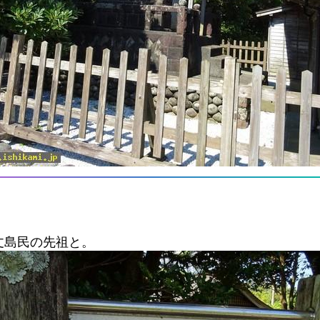
丈島民の先祖と。