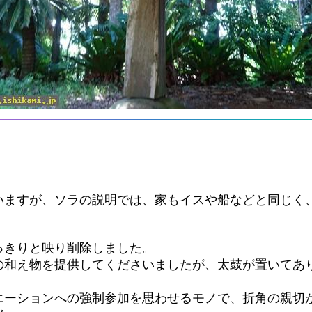
いますが、ソラの説明では、家もイスや船などと同じく
。
っきりと映り削除しました。
の和え物を提供してくださいましたが、太鼓が置いてあ
エーションへの強制参加を思わせるモノで、折角の親切