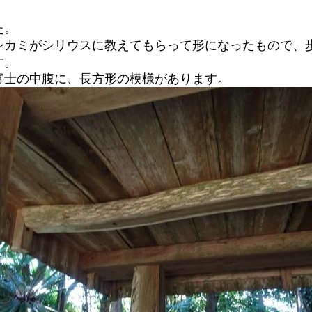
た。
シカミがシリウスに教えてもらって形になったもので、
す。
富士の中腹に、長方形の模様があります。