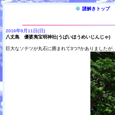
謎解きトップ
2016年9月11日(日)
八丈島 優婆夷宝明神社(うばいほうめいじんじゃ)
巨大なソテツが丸石に囲まれて3つ?かありましたが