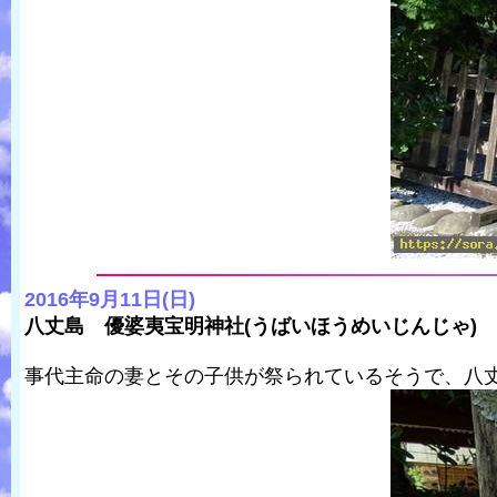
2016年9月11日(日)
八丈島 優婆夷宝明神社(うばいほうめいじんじゃ)
事代主命の妻とその子供が祭られているそうで、八