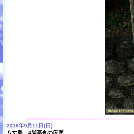
2016年9月11日(日)
八丈島 4脚高倉の床底