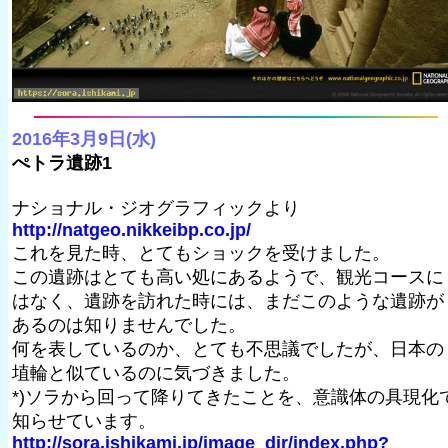
2016年3月9日(水)
ぺトラ遺跡1
ナショナル・ジオグラフィックより
http://natgeo.nikkeibp.co.jp/
これを見た時、とてもショックを受けました。
この遺跡はとても高い処にあるようで、観光コースに
はなく、遺跡を訪れた時には、まだこのような遺跡が
あるのは知りませんでした。
何を表しているのか、とても不思議でしたが、日本の
埴輪と似ているのに気づきました。
*)ソラから回って降りてきたことを、意識体の具現化
知らせています。
http://sora.ishikami.jp/image_dir/index.php?