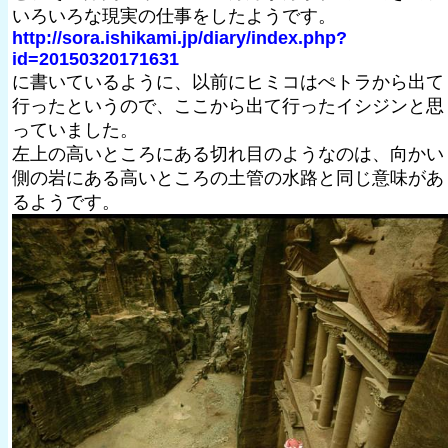
いろいろな現実の仕事をしたようです。
http://sora.ishikami.jp/diary/index.php?
id=20150320171631
に書いているように、以前にヒミコはぺトラから出て
行ったというので、ここから出て行ったイシジンと思
っていました。
左上の高いところにある切れ目のようなのは、向かい
側の岩にある高いところの土管の水路と同じ意味があ
るようです。