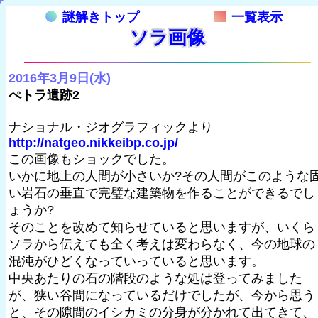
謎解きトップ
一覧表示
ソラ画像
2016年3月9日(水)
ぺトラ遺跡2
ナショナル・ジオグラフィックより
http://natgeo.nikkeibp.co.jp/
この画像もショックでした。
いかに地上の人間が小さいか?その人間がこのような
い岩石の垂直で完璧な建築物を作ることができるでし
ょうか?
そのことを改めて知らせていると思いますが、いくら
ソラから伝えても全く考えは変わらなく、今の地球の
混沌がひどくなっていっていると思います。
中央あたりの石の階段のような処は登ってみました
が、狭い谷間になっているだけでしたが、今から思う
と、その隙間のイシカミの分身が分かれて出てきて、