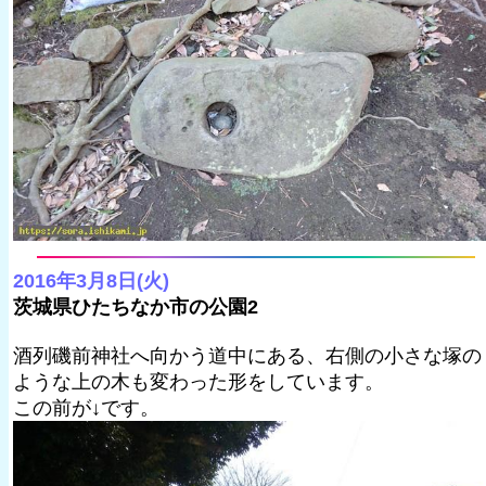
2016年3月8日(火)
茨城県ひたちなか市の公園2
酒列磯前神社へ向かう道中にある、右側の小さな塚の
ような上の木も変わった形をしています。
この前が↓です。