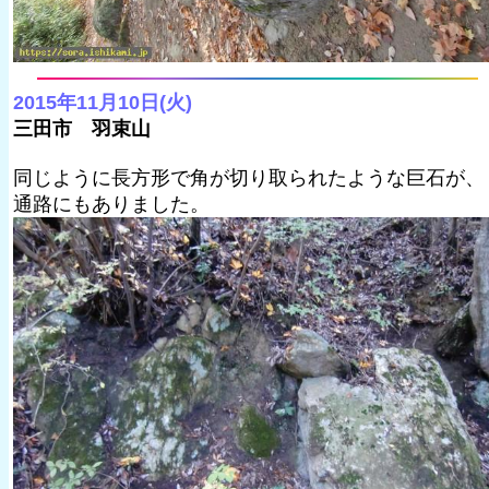
2015年11月10日(火)
三田市 羽束山
同じように長方形で角が切り取られたような巨石が、
通路にもありました。