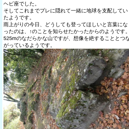
ヘビ座でした。
そしてこれまでプレに隠れて一緒に地球を支配してい
たようです。
雨上がりの今日、どうしても登ってほしいと言葉にな
ったのは、↑のことを知らせたかったからのようです
525mのなだらかな山ですが、想像を絶することとつ
がっているようです。