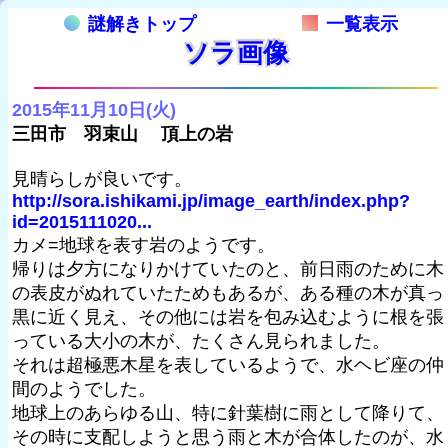
謎解きトップ
一覧表示
ソラ画像
2015年11月10日(火)
三田市 羽束山 頂上の岩
見晴らしが良いです。
http://sora.ishikami.jp/image_earth/index.php?
id=2015111020...
カメ=地球を表す岩のようです。
帰りは夕方になりかけていたのと、前日雨のために木
の表皮がぬれていたためもあるが、ある種の木が真っ
黒に近く見え、その他には岩を包み込むように根を張
っている大小の木が、たくさん見られました。
それは超極悪木星を表しているようで、水ヘビ座の仲
間のようでした。
地球上のあらゆる山、特に針葉樹に雨として降りて、
その時に支配しようと思う雨と木が合体したのが、水