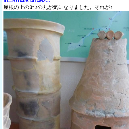
id=201408141452...
屋根の上の3つの丸が気になりました。それが↑