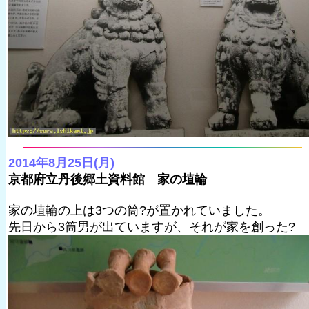
2014年8月25日(月)
京都府立丹後郷土資料館 家の埴輪
家の埴輪の上は3つの筒?が置かれていました。
先日から3筒男が出ていますが、それが家を創った?