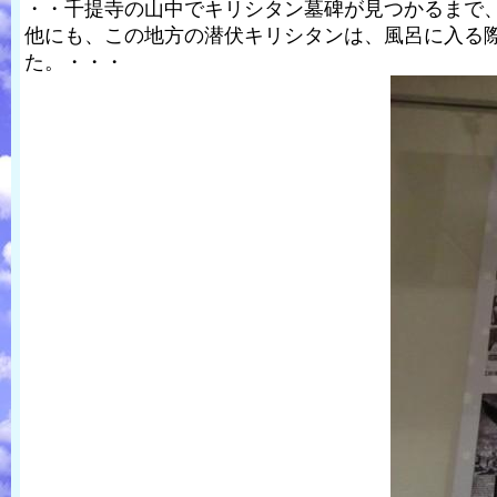
・・千提寺の山中でキリシタン墓碑が見つかるまで
他にも、この地方の潜伏キリシタンは、風呂に入る際
た。・・・