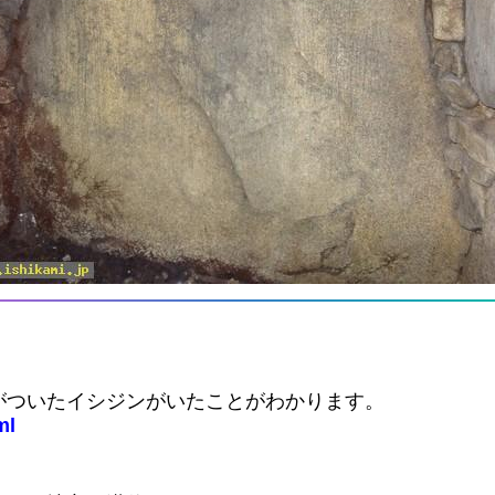
がついたイシジンがいたことがわかります。
ml