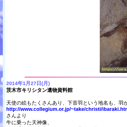
2014年1月27日(月)
茨木市キリシタン遺物資料館
天使の絵もたくさんあり、下音羽という地名も、羽
http://www.collegium.or.jp/~take/christi/ibaraki.ht
さんより
牛に乗った天神像、