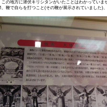
、この地方に潜伏キリシタンがいたことはわかっていま
、鞭で自らを打つこと(その鞭が展示されていました)