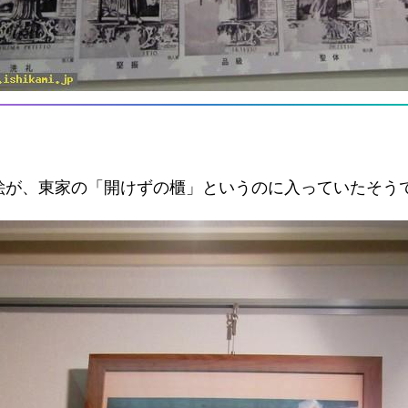
絵が、東家の「開けずの櫃」というのに入っていたそう