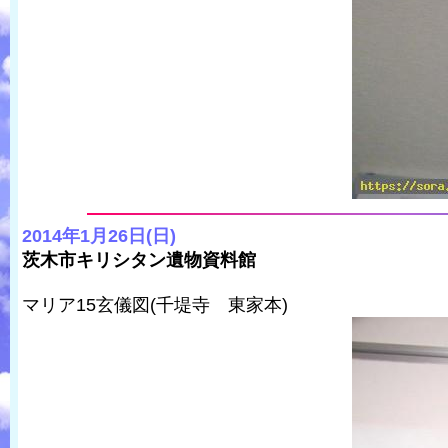
2014年1月26日(日)
茨木市キリシタン遺物資料館
マリア15玄儀図(千堤寺 東家本)