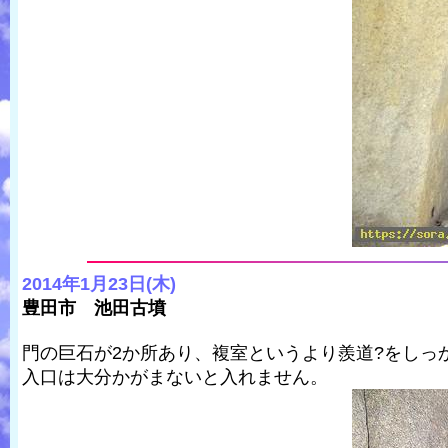
2014年1月23日(木)
豊田市 池田古墳
門の巨石が2か所あり、複室というより羨道?をしっ
入口は大分かがまないと入れません。