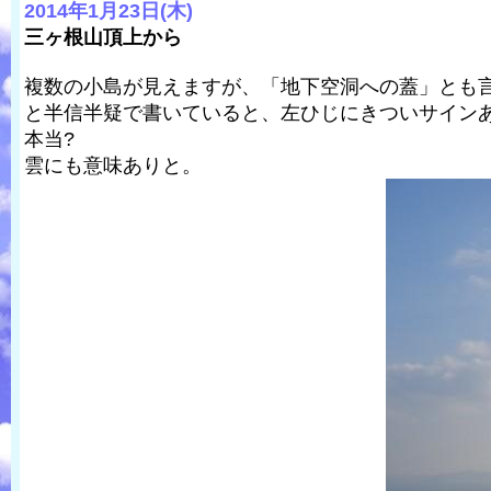
2014年1月23日(木)
三ヶ根山頂上から
複数の小島が見えますが、「地下空洞への蓋」とも
と半信半疑で書いていると、左ひじにきついサイン
本当?
雲にも意味ありと。