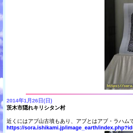
2014年1月26日(日)
茨木市隠れキリシタン村
近くにはアブ山古墳もあり、アブとはアブ・ラハム
https://sora.ishikami.jp/image_earth/index.php?i