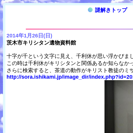
謎解きトップ
2014年1月26日(日)
茨木市キリシタン遺物資料館
十字が千という文字に見え、千利休が思い浮かびま
この時は千利休がキリシタンと関係あるか知らなか
さらに検索すると、茶道の動作がキリスト教徒のミ
http://sora.ishikami.jp/image_dir/index.php?id=20