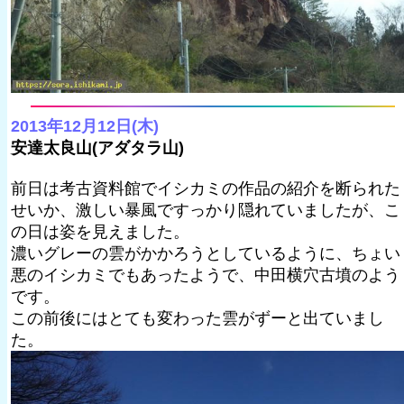
2013年12月12日(木)
安達太良山(アダタラ山)
前日は考古資料館でイシカミの作品の紹介を断られた
せいか、激しい暴風ですっかり隠れていましたが、こ
の日は姿を見えました。
濃いグレーの雲がかかろうとしているように、ちょい
悪のイシカミでもあったようで、中田横穴古墳のよう
です。
この前後にはとても変わった雲がずーと出ていまし
た。