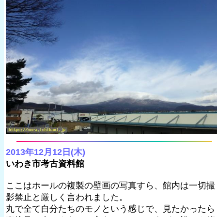
2013年12月12日(木)
いわき市考古資料館
ここはホールの複製の壁画の写真すら、館内は一切撮
影禁止と厳しく言われました。
丸で全て自分たちのモノという感じで、見たかったら