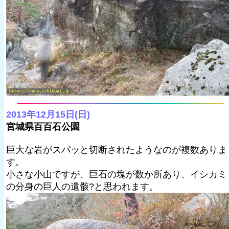
2013年12月15日(日)
宮城県百百石公園
巨大な岩がスパッと切断されたようなのが複数ありま
す。
小さな小山ですが、巨石の塊が数か所あり、イシカミ
の分身の巨人の遺骸?と思われます。