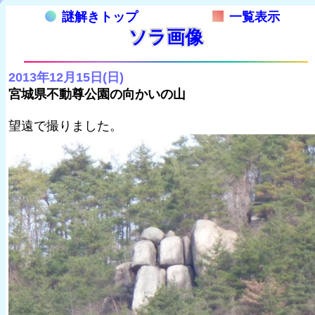
謎解きトップ
一覧表示
ソラ画像
2013年12月15日(日)
宮城県不動尊公園の向かいの山
望遠で撮りました。