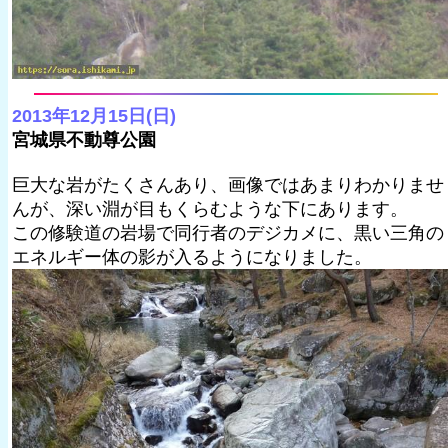
2013年12月15日(日)
宮城県不動尊公園
巨大な岩がたくさんあり、画像ではあまりわかりませ
んが、深い淵が目もくらむような下にあります。
この修験道の岩場で同行者のデジカメに、黒い三角の
エネルギー体の影が入るようになりました。