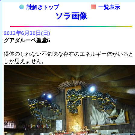
謎解きトップ
一覧表示
ソラ画像
2013年6月30日(日)
グアダルーペ聖堂5
得体のしれない不気味な存在のエネルギー体がいると
しか思えません。