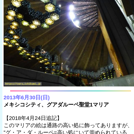
2013年6月30日(日)
メキシコシティ、グアダルーペ聖堂1マリア
【2018年4月24日追記】
このマリアの絵は通路の高い処に飾ってありますが、
”グ・ア・ダ・ルーペ=高い処にいて崇められている