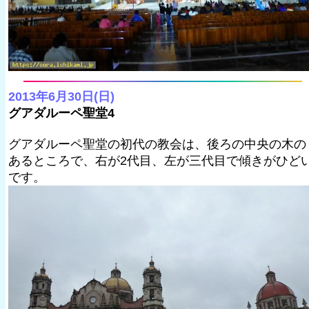
2013年6月30日(日)
グアダルーペ聖堂4
グアダルーペ聖堂の初代の教会は、後ろの中央の木の
あるところで、右が2代目、左が三代目で傾きがひど
です。