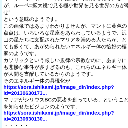
が、ルーペ=拡大鏡で見る極小世界を見る世界の方が
せ”
という意味のようです。
この画像ではあまりわかりませんが、マントに黄色の
点点は、いろいろな星座をあらわしているようで、沢
山の星たちに支配されたマリアを崇める人たちが、と
ても多くて、あがめられたいエネルギー体の恰好の棲
家のようです。
カソリックという厳しい規律の宗教なのに、あまりに
も悲惨な事件が多すぎるのも、これらのエネルギー体
が人間を支配しているからのようです。
そのエネルギー体の具現化が
https://sora.ishikami.jp/image_dir/index.php?
id=20130630173...
マリアがシリウスBCの悪者を創っている、というこ
を知らせたビジョンのようです。
https://sora.ishikami.jp/image_dir/index.php?
id=20130630130...
・・・・・