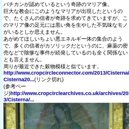
バチカンが認めているという奇跡のマリア像。
巨大な教会にこのようなマリアが出現したというの
で、たくさんの信者が奇跡を求めてきていますが、こ
のマリア像の足元には黒い角を生やした不気味なモノ
がいるとしか思えません。
あがめてほしいちょい悪エネルギー体の集合のよう
で、多くの信者がカソリックだというのに、麻薬の密
売などで陰惨な事件が続発しているのも全く関係ない
とも言えません。
周りが最近できた穀物模様と似ています。
http://www.cropcircleconnector.com/2013/Cisterna
Cisterna20...
(リンク切れ)
(参考ペー
ジ)
http://www.cropcirclearchives.co.uk/archives/20
3/Cisterna/...