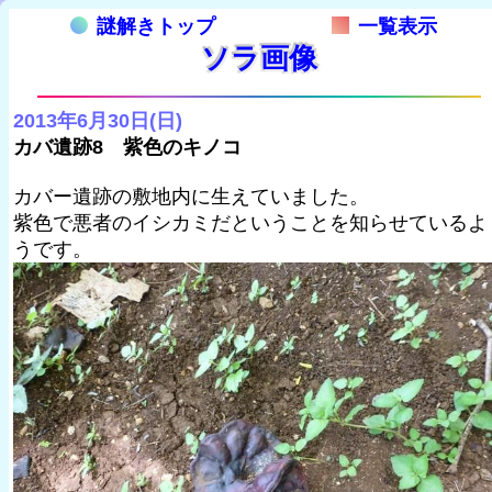
謎解きトップ
一覧表示
ソラ画像
2013年6月30日(日)
カバ遺跡8 紫色のキノコ
カバー遺跡の敷地内に生えていました。
紫色で悪者のイシカミだということを知らせているよ
うです。