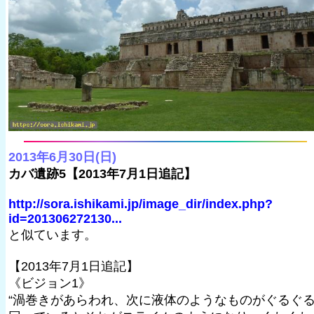
2013年6月30日(日)
カバ遺跡5【2013年7月1日追記】
http://sora.ishikami.jp/image_dir/index.php?
id=201306272130...
と似ています。
【2013年7月1日追記】
《ビジョン1》
“渦巻きがあらわれ、次に液体のようなものがぐるぐ