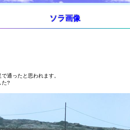
ソラ画像
足で通ったと思われます。
た?