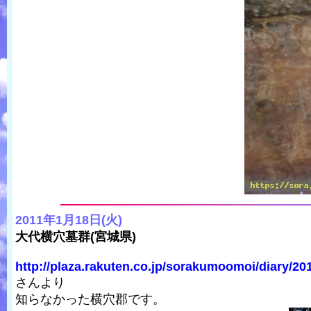
2011年1月18日(火)
大代横穴墓群(宮城県)
http://plaza.rakuten.co.jp/sorakumoomoi/diary/20
さんより
知らなかった横穴郡です。