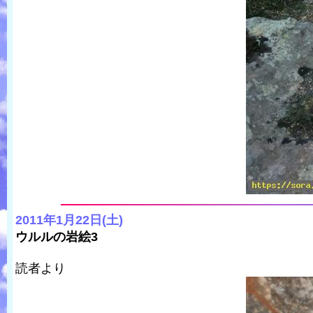
2011年1月22日(土)
ウルルの岩絵3
読者より