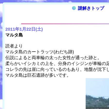
謎解きトップ
2011年1月22日(土)
マルタ島
読者より
マルタ島のカートラッツ(わだち跡)
伝説によると両車輪の太った女性が通った跡と。
柔らかいイシカミの上を、分身のイシジンが車輪の
コレラの先は崖に向っているのもあり、地盤が沈下し
マルタ島は巨石遺跡が多いです。