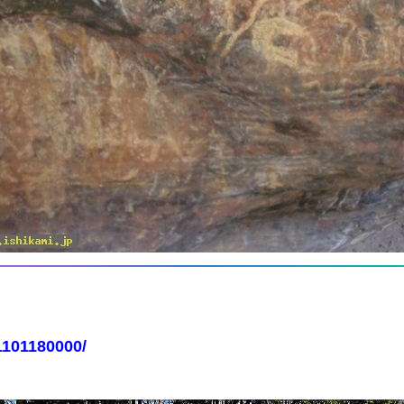
1101180000/