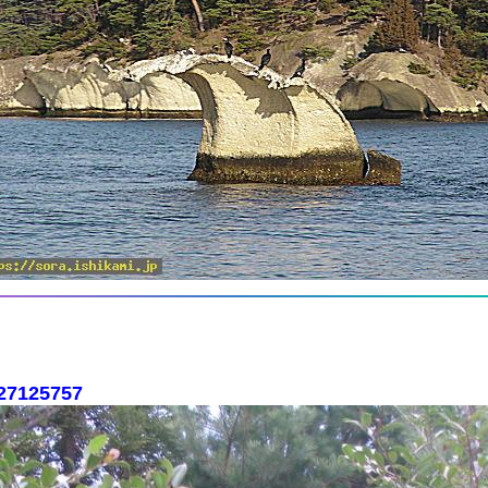
827125757