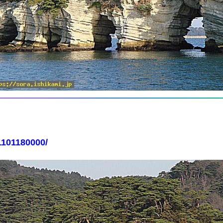
1101180000/