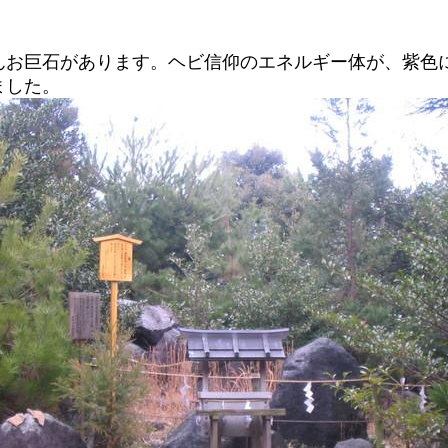
んお巨石があります。ヘビ信仰のエネルギー体が、紫色
ました。