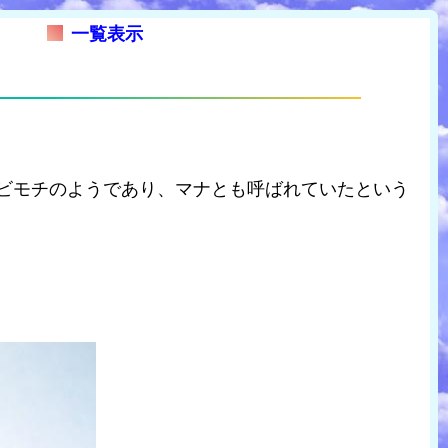
一覧表示
ビモチのようであり、マナとも呼ばれていたという