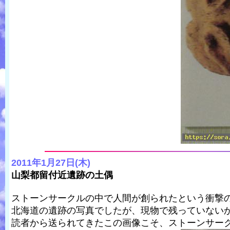
2011年1月27日(木)
山梨都留付近遺跡の土偶
ストーンサークルの中で人間が創られたという衝撃
北海道の遺跡の写真でしたが、現物で残っていない
読者から送られてきたこの画像こそ、ストーンサー