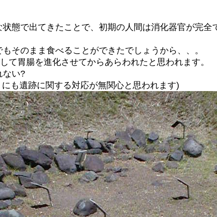
な状態で出てきたことで、初期の人間は消化器官が完全
でもそのまま食べることができたでしょうから、、。
をして胃腸を進化させてからあらわれたと思われます。
ない?
りにも遺跡に関する対応が無関心と思われます)