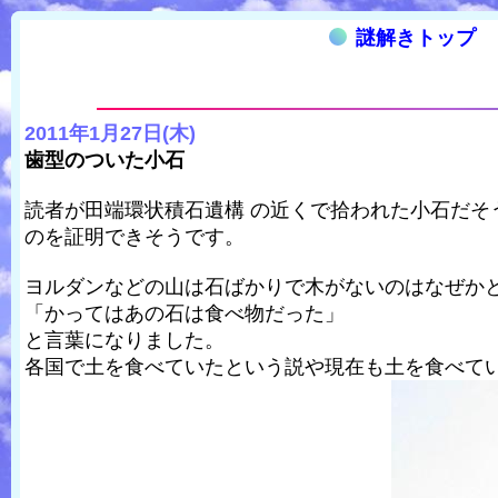
謎解きトップ
2011年1月27日(木)
歯型のついた小石
読者が田端環状積石遺構 の近くで拾われた小石だ
のを証明できそうです。
ヨルダンなどの山は石ばかりで木がないのはなぜか
「かってはあの石は食べ物だった」
と言葉になりました。
各国で土を食べていたという説や現在も土を食べて