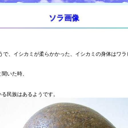
ソラ画像
そうで、イシカミが柔らかかった、イシカミの身体はワラ
と聞いた時、
いる民族はあるようです。