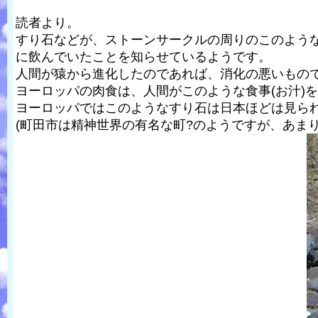
読者より。
すり石などが、ストーンサークルの周りのこのよう
に飲んでいたことを知らせているようです。
人間が猿から進化したのであれば、消化の悪いもの
ヨーロッパの肉食は、人間がこのような食事(お汁)
ヨーロッパではこのようなすり石は日本ほどは見られ
(町田市は精神世界の有名な町?のようですが、あま