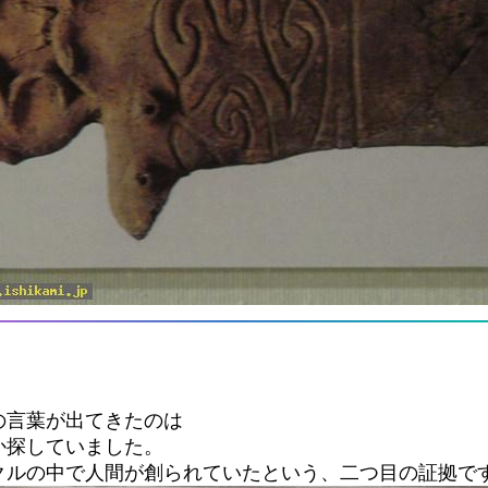
の言葉が出てきたのは
か探していました。
クルの中で人間が創られていたという、二つ目の証拠で