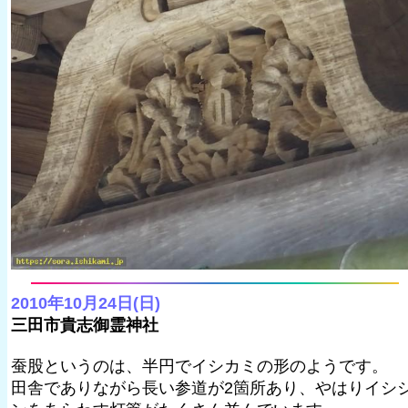
2010年10月24日(日)
三田市貴志御霊神社
蚕股というのは、半円でイシカミの形のようです。
田舎でありながら長い参道が2箇所あり、やはりイシ