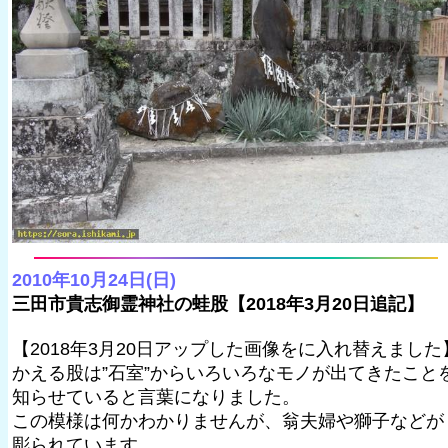
2010年10月24日(日)
三田市貴志御霊神社の蛙股【2018年3月20日追記】
【2018年3月20日アップした画像をに入れ替えました
かえる股は”石室”からいろいろなモノが出てきたこと
知らせていると言葉になりました。
この模様は何かわかりませんが、翁夫婦や獅子などが
彫られています。