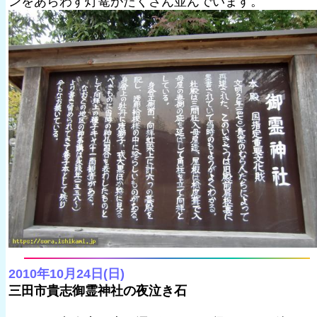
ンをあらわす灯篭がたくさん並んでいます。
2010年10月24日(日)
三田市貴志御霊神社の夜泣き石