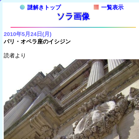
謎解きトップ
一覧表示
ソラ画像
2010年5月24日(月)
パリ・オペラ座のイシジン
読者より