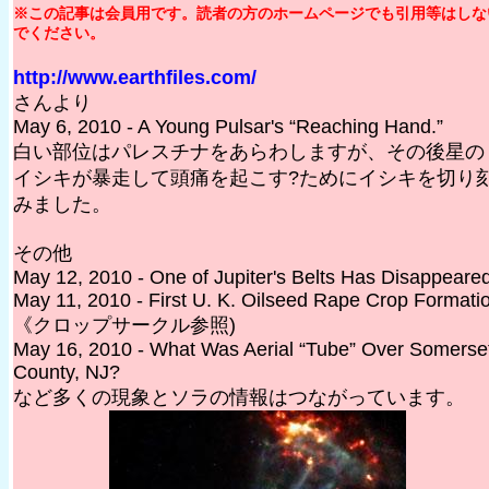
※この記事は会員用です。読者の方のホームページでも引用等はしな
でください。
http://www.earthfiles.com/
さんより
May 6, 2010 - A Young Pulsar's “Reaching Hand.”
白い部位はパレスチナをあらわしますが、その後星の
イシキが暴走して頭痛を起こす?ためにイシキを切り
みました。
その他
May 12, 2010 - One of Jupiter's Belts Has Disappeared
May 11, 2010 - First U. K. Oilseed Rape Crop Formati
《クロップサークル参照)
May 16, 2010 - What Was Aerial “Tube” Over Somerse
County, NJ?
など多くの現象とソラの情報はつながっています。