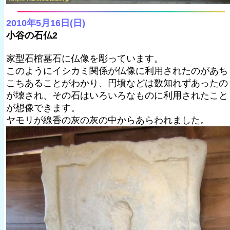
2010年5月16日(日)
小谷の石仏2
家型石棺墓石に仏像を彫っています。
このようにイシカミ関係が仏像に利用されたのがあち
こちあることがわかり、円墳などは数知れずあったの
が壊され、その石はいろいろなものに利用されたこと
が想像できます。
ヤモリが線香の灰の灰の中からあらわれました。