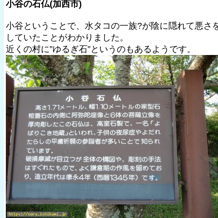
小谷の石仏(加西市)
小谷ということで、水タコの一族?が陰に隠れて悪さ
していたことがわかりました。
近くの村に”ゆるぎ石”というのもあるようです。