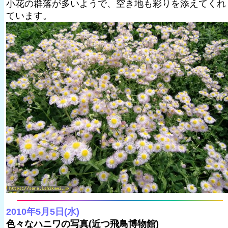
小花の群落が多いようで、空き地も彩りを添えてくれ
ています。
2010年5月5日(水)
色々なハニワの写真(近つ飛鳥博物館)