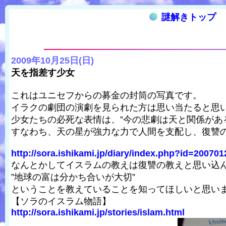
謎解きトップ
2009年10月25日(日)
天を指差す少女
これはユニセフからの募金の封筒の写真です。
イラクの劇団の演劇を見られた方は思い当たると思
少女たちの必死な表情は、”今の悲劇は天と関係があ
すなわち、天の星が強力な力で人間を支配し、復讐
http://sora.ishikami.jp/diary/index.php?id=20070
なんとかしてイスラムの教えは復讐の教えと思い込
”地球の富は分かち合いが大切”
ということを教えていることを知ってほしいと思い
【ソラのイスラム物語】
http://sora.ishikami.jp/stories/islam.html