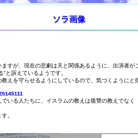
ソラ画像
いますが、現在の悲劇は天と関係あるように、出演者が
る”と訴えているようです。
の教えを守らせるようにしているので、気づくようにと
125145111
んでいる人たちに、イスラムの教えは復讐の教えでなく
ます。