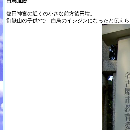
白鳥遺跡
熱田神宮の近くの小さな前方後円墳。
御嶽山の子供?で、白鳥のイシジンになったと伝えら