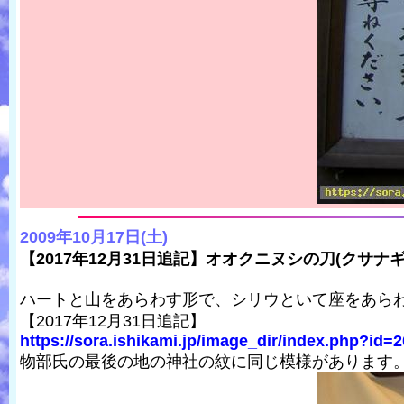
2009年10月17日(土)
【2017年12月31日追記】オオクニヌシの刀(クサナ
ハートと山をあらわす形で、シリウといて座をあら
【2017年12月31日追記】
https://sora.ishikami.jp/image_dir/index.php?id=2
物部氏の最後の地の神社の紋に同じ模様があります