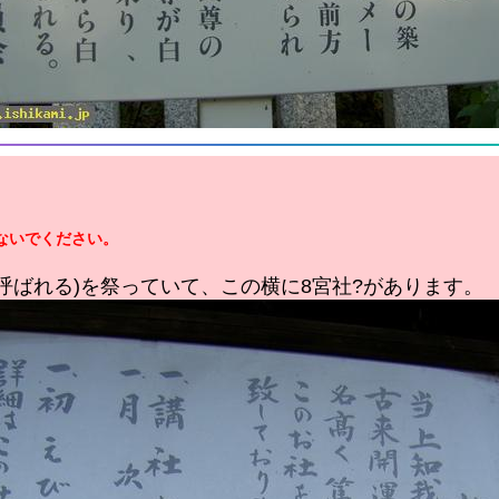
ないでください。
呼ばれる)を祭っていて、この横に8宮社?があります。