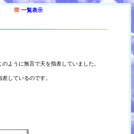
一覧表示
このように無言で天を指差していました。
指差しているのです。