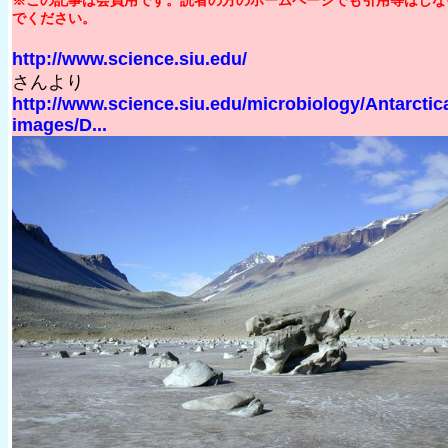
でください。
http://www.science.siu.edu/
さんより
http://www.science.siu.edu/microbiology/Antarctic
images/D...