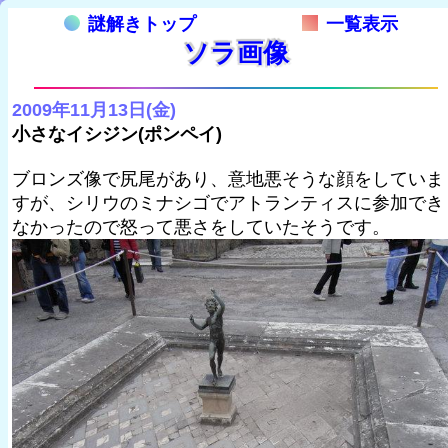
謎解きトップ
一覧表示
ソラ画像
2009年11月13日(金)
小さなイシジン(ポンペイ)
ブロンズ像で尻尾があり、意地悪そうな顔をしていま
すが、シリウのミナシゴでアトランティスに参加でき
なかったので怒って悪さをしていたそうです。