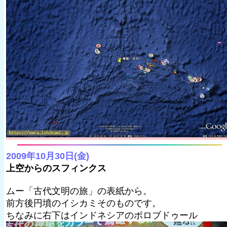
2009年10月30日(金)
上空からのスフィンクス
ムー「古代文明の旅」の表紙から。
前方後円墳のイシカミそのものです。
ちなみに右下はインドネシアのボロブドゥール