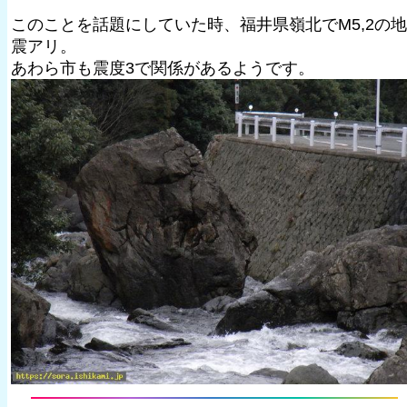
このことを話題にしていた時、福井県嶺北でM5,2の地
震アリ。
あわら市も震度3で関係があるようです。