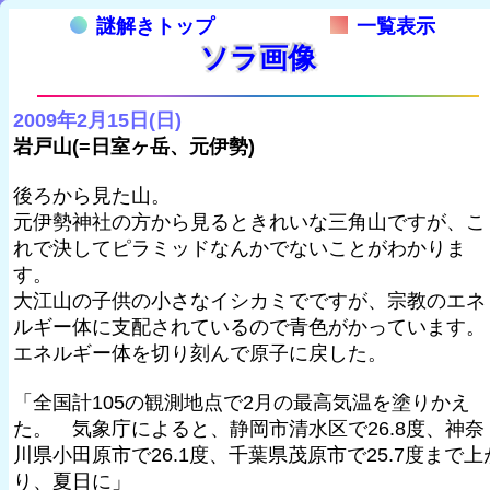
謎解きトップ
一覧表示
ソラ画像
2009年2月15日(日)
岩戸山(=日室ヶ岳、元伊勢)
後ろから見た山。
元伊勢神社の方から見るときれいな三角山ですが、こ
れで決してピラミッドなんかでないことがわかりま
す。
大江山の子供の小さなイシカミでですが、宗教のエネ
ルギー体に支配されているので青色がかっています。
エネルギー体を切り刻んで原子に戻した。
「全国計105の観測地点で2月の最高気温を塗りかえ
た。 気象庁によると、静岡市清水区で26.8度、神奈
川県小田原市で26.1度、千葉県茂原市で25.7度まで上
り、夏日に」