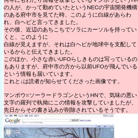
何年にもわたり情報を攻撃しているマンボウというH
の人が、かって勤めていたというNECの宇宙開発機構
のある府中市を見てた時、このように白線があらわ
れ、白ヘビと言ってきました。
その後、近辺のあちこちでソラにカーソルを持ってい
くと、このように
白線が見えますが、それは白ヘビが地球中を支配して
いるからと伝えてきました。
このほか、小さな赤いUFOらしきものは写っているの
もありますが、府中市の方から以前UFOが飛んでいる
という情報も届いています。
これと↓は読者が知らせてくださった画像です。
マンボウ=ソーラードラゴンというHNで、気味の悪い
文字の羅列で執拗にこの情報を攻撃していましたが、
先日からその書き込みが削除されているそうです。