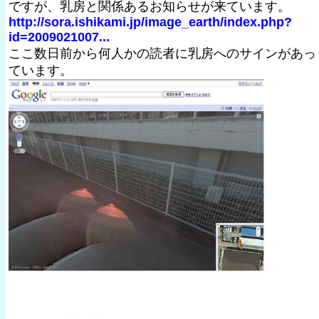
ですが、乳房と関係あるお知らせが来ています。
http://sora.ishikami.jp/image_earth/index.php?
id=2009021007...
ここ数日前から何人かの読者に乳房へのサインがあっ
ています。