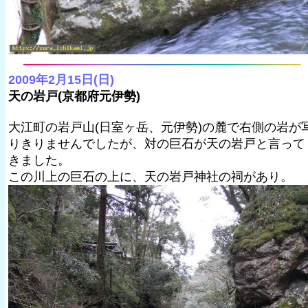
2009年2月15日(日)
天の岩戸(京都府元伊勢)
大江町の岩戸山(日室ヶ岳、元伊勢)の麓で右側の岩が
りきりませんでしたが、対の巨石が天の岩戸と言って
きました。
この川上の巨石の上に、天の岩戸神社の祠があり。