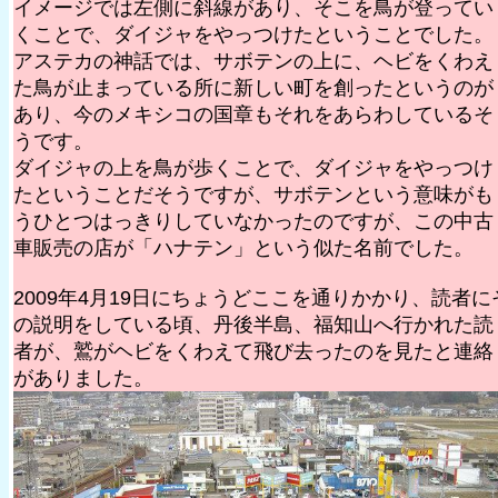
イメージでは左側に斜線があり、そこを鳥が登ってい
くことで、ダイジャをやっつけたということでした。
アステカの神話では、サボテンの上に、ヘビをくわえ
た鳥が止まっている所に新しい町を創ったというのが
あり、今のメキシコの国章もそれをあらわしているそ
うです。
ダイジャの上を鳥が歩くことで、ダイジャをやっつけ
たということだそうですが、サボテンという意味がも
うひとつはっきりしていなかったのですが、この中古
車販売の店が「ハナテン」という似た名前でした。
2009年4月19日にちょうどここを通りかかり、読者に
の説明をしている頃、丹後半島、福知山へ行かれた読
者が、鷲がヘビをくわえて飛び去ったのを見たと連絡
がありました。