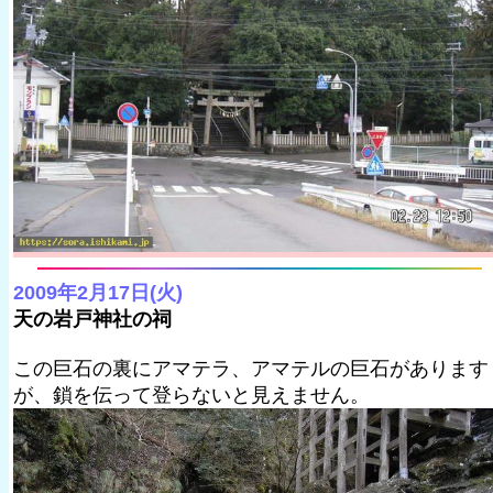
2009年2月17日(火)
天の岩戸神社の祠
この巨石の裏にアマテラ、アマテルの巨石があります
が、鎖を伝って登らないと見えません。