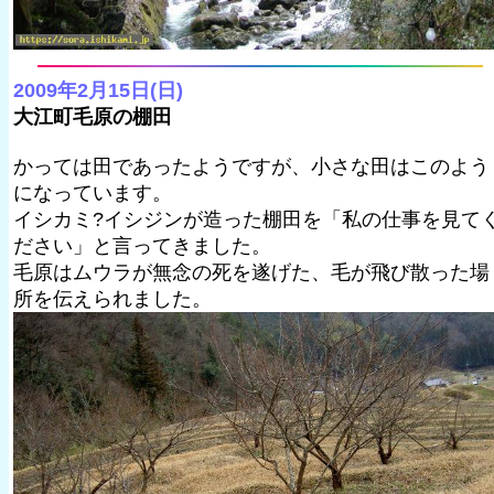
2009年2月15日(日)
大江町毛原の棚田
かっては田であったようですが、小さな田はこのよう
になっています。
イシカミ?イシジンが造った棚田を「私の仕事を見て
ださい」と言ってきました。
毛原はムウラが無念の死を遂げた、毛が飛び散った場
所を伝えられました。