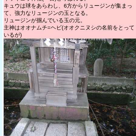
キュウは球をあらわし、6方からリュージンが集まっ
て、強力なリュージンの玉となる。
リュージンが掴んでいる玉の元。
主神はオオナムチ=ヘビ(オオクニヌシの名前をとって
いるが)