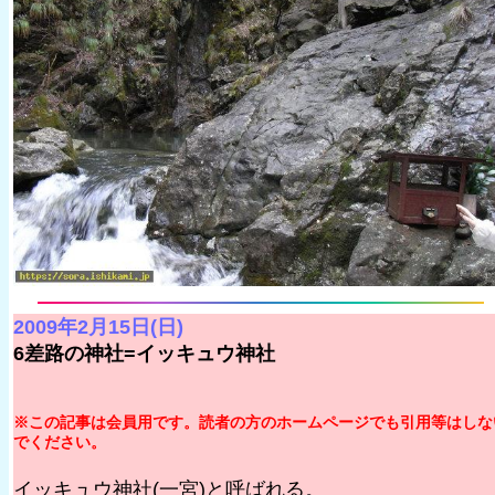
2009年2月15日(日)
6差路の神社=イッキュウ神社
※この記事は会員用です。読者の方のホームページでも引用等はしな
でください。
イッキュウ神社(一宮)と呼ばれる。