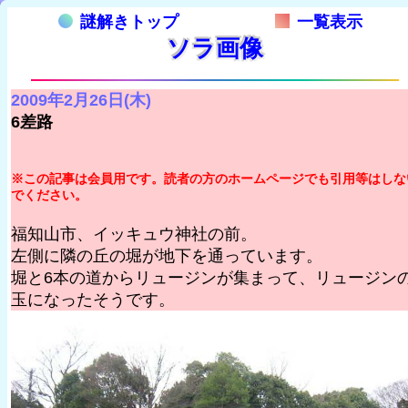
謎解きトップ
一覧表示
ソラ画像
2009年2月26日(木)
6差路
※この記事は会員用です。読者の方のホームページでも引用等はしな
でください。
福知山市、イッキュウ神社の前。
左側に隣の丘の堀が地下を通っています。
堀と6本の道からリュージンが集まって、リュージン
玉になったそうです。