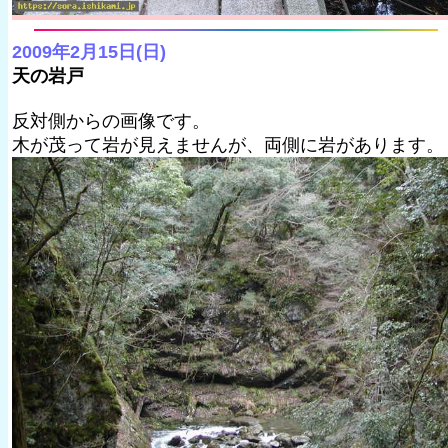
2009年2月15日(日)
天の岩戸
反対側からの画像です。
木が茂って岩が見えませんが、両側に岩があります。