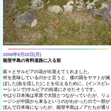
2008年9月22日(月)
能登半島の有料道路に入る前
延々とサルビアの花が出迎えてくれました。
何を意味しているのかと言うと、倭の国をヤマトが滅
ぼした(血を流した)ことを伝えるために、(インスピレ
ーションで)サルビアの街道にさせたそうです。
やはり日本海は草原で大陸とつながっていたが、リュ
ージンが中国から来るというのがわかったので一部が
沈んで日本海になったが、能登半島はノアたちが通り