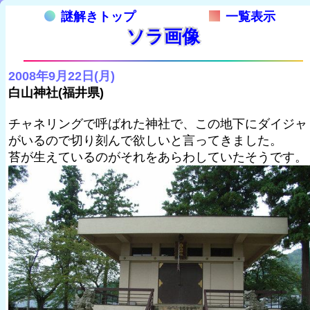
謎解きトップ
一覧表示
ソラ画像
2008年9月22日(月)
白山神社(福井県)
チャネリングで呼ばれた神社で、この地下にダイジャ
がいるので切り刻んで欲しいと言ってきました。
苔が生えているのがそれをあらわしていたそうです。