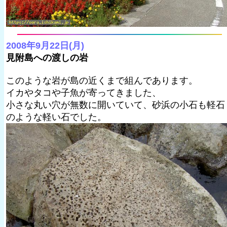
2008年9月22日(月)
見附島への渡しの岩
このような岩が島の近くまで組んであります。
イカやタコや子魚が寄ってきました、
小さな丸い穴が無数に開いていて、砂浜の小石も軽石
のような軽い石でした。