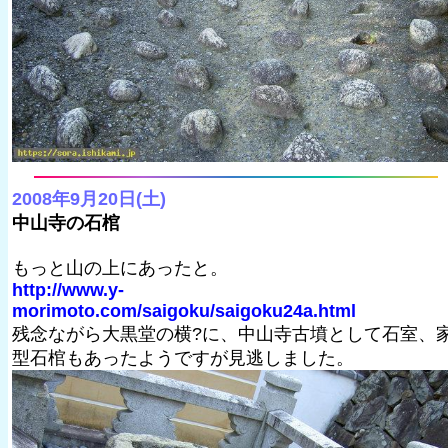
2008年9月20日(土)
中山寺の石棺
もっと山の上にあったと。
http://www.y-
morimoto.com/saigoku/saigoku24a.html
残念ながら大黒堂の横?に、中山寺古墳として石室、
型石棺もあったようですが見逃しました。