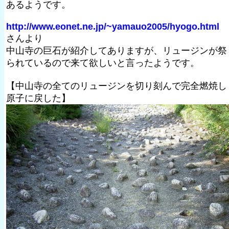
あるようです。
http://www.eonet.ne.jp/~yamauo2005/hyogo.html
さんより
中山寺の巨石が紹介してありますが、リュージンが祭
られているので来て欲しいと言ったようです。
【中山寺の全てのリュージンを切り刻んで完全燃焼し
原子に戻した】