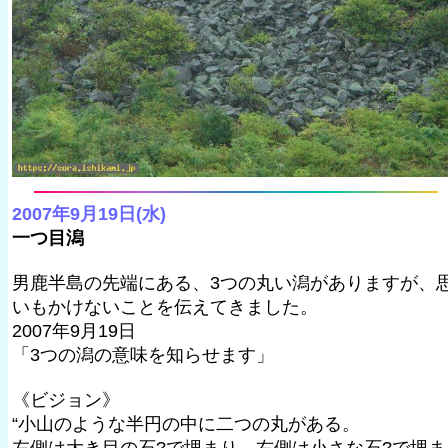
2007年9月19日(水)
一つ目潟
男鹿半島の先端にある、3つの丸い潟がありますが、
いもかけないことを伝えてきました。
2007年9月19日
「3つの潟の意味を知らせます」
《ビジョン》
“小山のような半円の中に二つの丸がある。