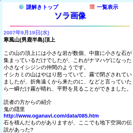
謎解きトップ
一覧表示
ソラ画像
2007年9月19日(水)
寒風山(男鹿半島)頂上
この山の頂上には小さな岩が数個、中腹に小さな石が
集まっているだけでしたが、これがナマハゲになった
小さなイシジンの仲間のようです。
イシカミの山はやはり怒っていて、霧で閉ざされてい
ましたが、折角遠くから来たのに、などと言っていた
ら一瞬だけ霧が晴れ、平野を見ることができました。
読者の方からの紹介
鬼の隠里
http://www.oganavi.com/data/085.htm
石を積んだものがありますが、ここでも地下空洞の伝
説があった?