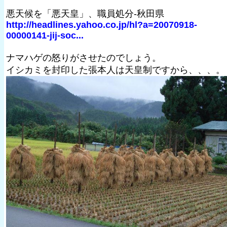
悪天候を「悪天皇」、職員処分-秋田県
http://headlines.yahoo.co.jp/hl?a=20070918-
00000141-jij-soc...
ナマハゲの怒りがさせたのでしょう。
イシカミを封印した張本人は天皇制ですから、、、。