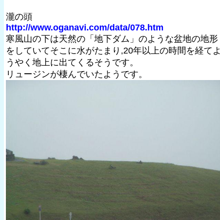
瀧の頭
http://www.oganavi.com/data/078.htm
寒風山の下は天然の「地下ダム」のような盆地の地形
をしていてそこに水がたまり,20年以上の時間を経て
うやく地上に出てくるそうです。
リュージンが棲んでいたようです。