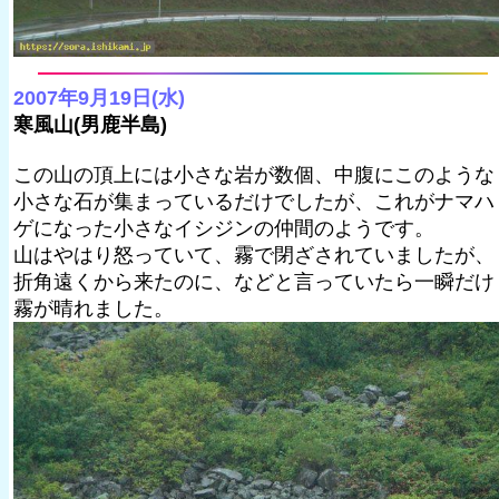
2007年9月19日(水)
寒風山(男鹿半島)
この山の頂上には小さな岩が数個、中腹にこのような
小さな石が集まっているだけでしたが、これがナマハ
ゲになった小さなイシジンの仲間のようです。
山はやはり怒っていて、霧で閉ざされていましたが、
折角遠くから来たのに、などと言っていたら一瞬だけ
霧が晴れました。