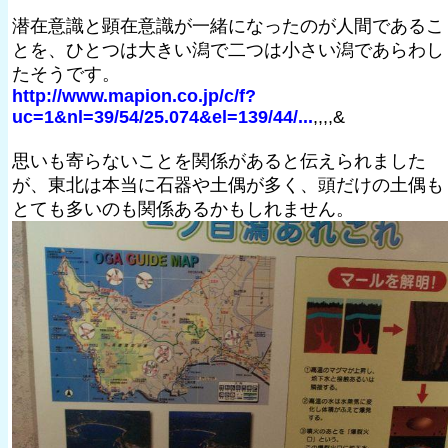
潜在意識と顕在意識が一緒になったのが人間であるこ
とを、ひとつは大きい潟で二つは小さい潟であらわし
たそうです。
http://www.mapion.co.jp/c/f?
uc=1&nl=39/54/25.074&el=139/44/...
,,,,&
思いも寄らないことを関係があると伝えられました
が、東北は本当に石器や土偶が多く、頭だけの土偶も
とても多いのも関係あるかもしれません。