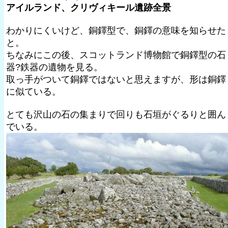
アイルランド、クリヴィキール遺跡全景
わかりにくいけど、銅鐸型で、銅鐸の意味を知らせた
と。
ちなみにこの後、スコットランド博物館で銅鐸型の石
器?鉄器の遺物を見る。
取っ手がついて銅鐸ではないと思えますが、形は銅鐸
に似ている。
とても沢山の石の集まりで回りも石垣がぐるりと囲ん
でいる。