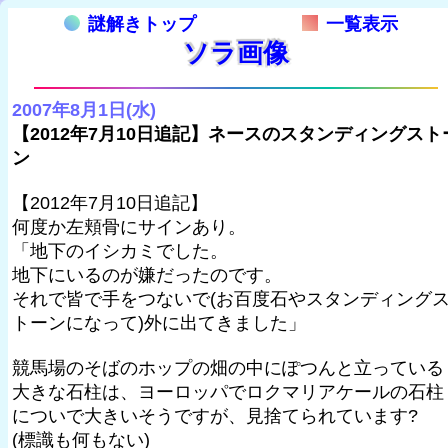
謎解きトップ
一覧表示
ソラ画像
2007年8月1日(水)
【2012年7月10日追記】ネースのスタンディングスト
ン
【2012年7月10日追記】
何度か左頬骨にサインあり。
「地下のイシカミでした。
地下にいるのが嫌だったのです。
それで皆で手をつないで(お百度石やスタンディング
トーンになって)外に出てきました」
競馬場のそばのホップの畑の中にぽつんと立っている
大きな石柱は、ヨーロッパでロクマリアケールの石柱
についで大きいそうですが、見捨てられています?
(標識も何もない)