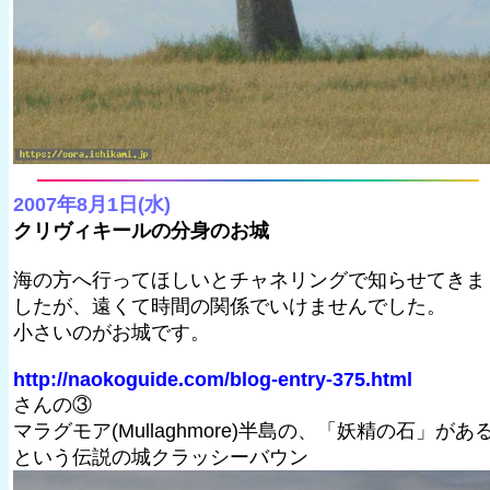
2007年8月1日(水)
クリヴィキールの分身のお城
海の方へ行ってほしいとチャネリングで知らせてきま
したが、遠くて時間の関係でいけませんでした。
小さいのがお城です。
http://naokoguide.com/blog-entry-375.html
さんの③
マラグモア(Mullaghmore)半島の、「妖精の石」があ
という伝説の城クラッシーバウン