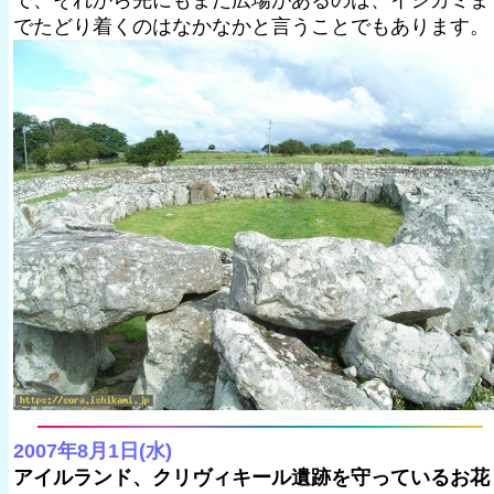
で、それから先にもまだ広場があるのは、イシカミま
でたどり着くのはなかなかと言うことでもあります。
2007年8月1日(水)
アイルランド、クリヴィキール遺跡を守っているお花