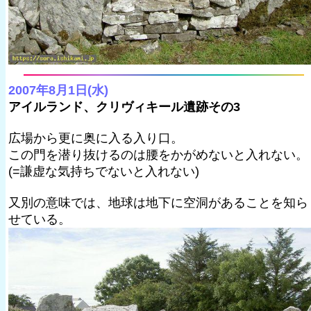
2007年8月1日(水)
アイルランド、クリヴィキール遺跡その3
広場から更に奥に入る入り口。
この門を潜り抜けるのは腰をかがめないと入れない。
(=謙虚な気持ちでないと入れない)
又別の意味では、地球は地下に空洞があることを知ら
せている。