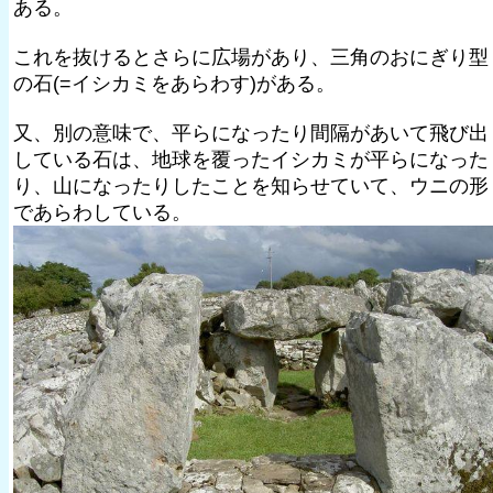
ある。
これを抜けるとさらに広場があり、三角のおにぎり型
の石(=イシカミをあらわす)がある。
又、別の意味で、平らになったり間隔があいて飛び出
している石は、地球を覆ったイシカミが平らになった
り、山になったりしたことを知らせていて、ウニの形
であらわしている。