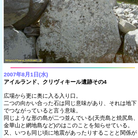
2007年8月1日(水)
アイルランド、クリヴィキール遺跡その4
広場から更に奥に入る入り口。
二つの向かい合った石は同じ意味があり、それは地下
でつながっていると言う意味。
同じような形の島が二つ並んでいる(天売島と焼尻島
金華山と網地島など)のはこのことを知らせている。
又、いつも同じ頃に地震があったりすることと関係が