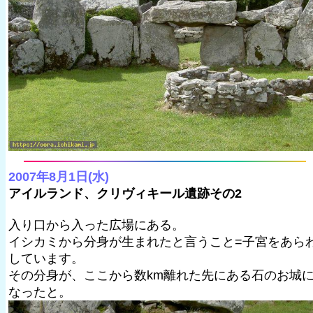
2007年8月1日(水)
アイルランド、クリヴィキール遺跡その2
入り口から入った広場にある。
イシカミから分身が生まれたと言うこと=子宮をあら
しています。
その分身が、ここから数km離れた先にある石のお城
なったと。