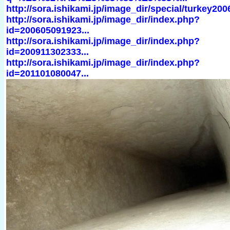
http://sora.ishikami.jp/image_dir/special/turkey200
http://sora.ishikami.jp/image_dir/index.php?
id=200605091923...
http://sora.ishikami.jp/image_dir/index.php?
id=200911302333...
http://sora.ishikami.jp/image_dir/index.php?
id=201101080047...