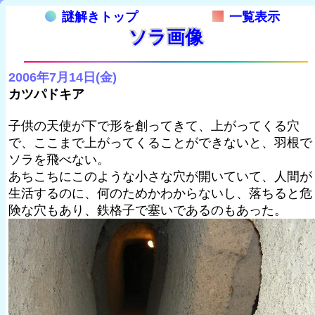
謎解きトップ
一覧表示
ソラ画像
2006年7月14日(金)
カツパドキア
子供の天使が下で形を創ってきて、上がってくる穴
で、ここまで上がってくることができないと、羽根で
ソラを飛べない。
あちこちにこのような小さな穴が開いていて、人間が
生活するのに、何のためかわからないし、落ちると危
険な穴もあり、鉄格子で塞いであるのもあった。