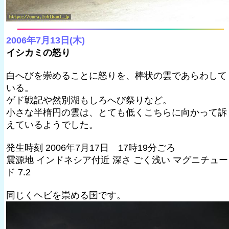
2006年7月13日(木)
イシカミの怒り
白へびを崇めることに怒りを、棒状の雲であらわして
いる。
ゲド戦記や然別湖もしろへび祭りなど。
小さな半楕円の雲は、とても低くこちらに向かって訴
えているようでした。
発生時刻 2006年7月17日 17時19分ごろ
震源地 インドネシア付近 深さ ごく浅い マグニチュー
ド 7.2
同じくヘビを崇める国です。