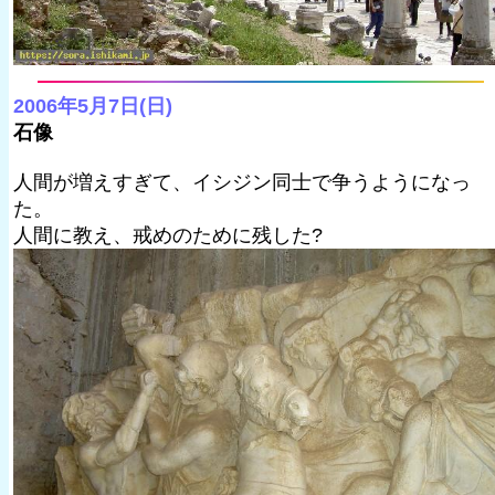
2006年5月7日(日)
石像
人間が増えすぎて、イシジン同士で争うようになっ
た。
人間に教え、戒めのために残した?