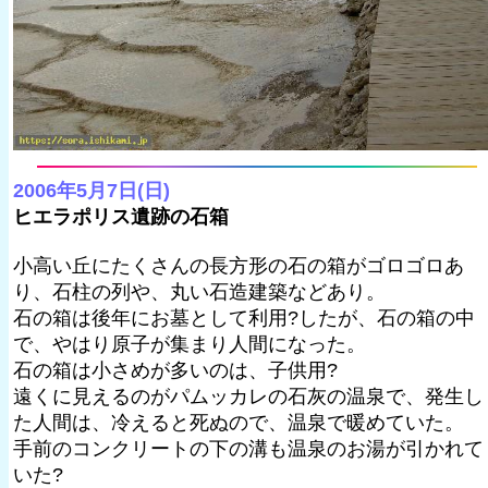
2006年5月7日(日)
ヒエラポリス遺跡の石箱
小高い丘にたくさんの長方形の石の箱がゴロゴロあ
り、石柱の列や、丸い石造建築などあり。
石の箱は後年にお墓として利用?したが、石の箱の中
で、やはり原子が集まり人間になった。
石の箱は小さめが多いのは、子供用?
遠くに見えるのがパムッカレの石灰の温泉で、発生し
た人間は、冷えると死ぬので、温泉で暖めていた。
手前のコンクリートの下の溝も温泉のお湯が引かれて
いた?