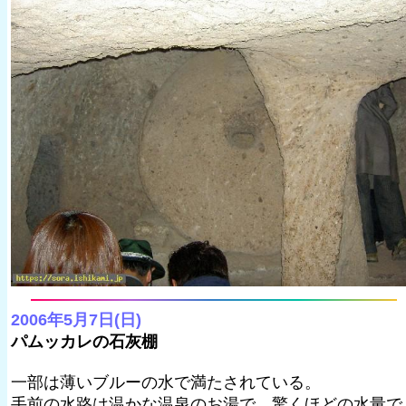
2006年5月7日(日)
パムッカレの石灰棚
一部は薄いブルーの水で満たされている。
手前の水路は温かな温泉のお湯で、驚くほどの水量で