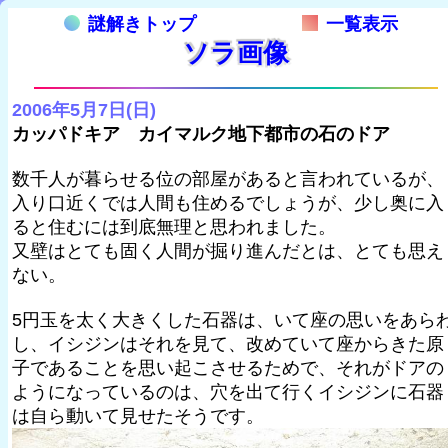
謎解きトップ
一覧表示
ソラ画像
2006年5月7日(日)
カッパドキア カイマルク地下都市の石のドア
数千人が暮らせる位の部屋があると言われているが、
入り口近くでは人間も住めるでしょうが、少し奥に入
ると住むには到底無理と思われました。
又壁はとても固く人間が掘り進んだとは、とても思え
ない。
5円玉を太く大きくした石器は、いて座の思いをあら
し、イシジンはそれを見て、改めていて座からきた原
子であることを思い起こさせるためで、それがドアの
ようになっているのは、穴を出て行くイシジンに石器
は自ら動いて見せたそうです。