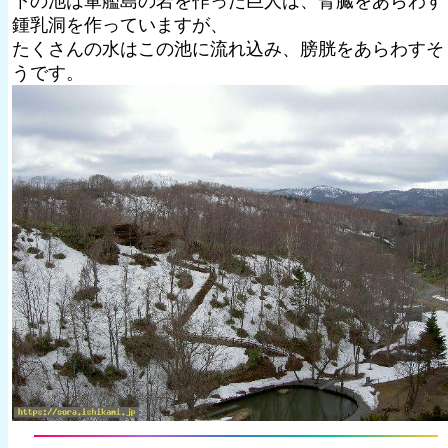
下の池は軍艦島の岩を作った巨人は、腎臓をあらわす
鍾乳洞を作っていますが、
たくさんの水はこの池に流れ込み、膀胱をあらわすそ
うです。