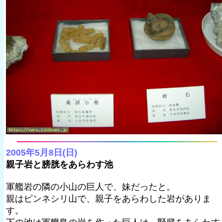
2005年5月8日(日)
親子岩と膀胱をあらわす池
軍艦岩の隣の小山の巨人で、妹だったと。
親はピンネシリ山で、親子をあらわした岩がありま
す。