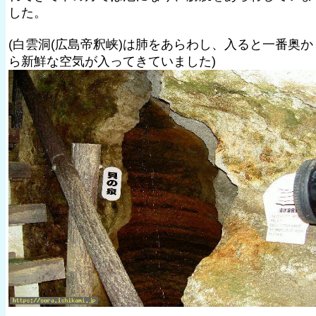
した。
(白雲洞(広島帝釈峡)は肺をあらわし、入ると一番奥か
ら新鮮な空気が入ってきていました)